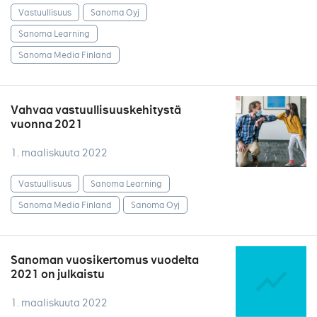
Vastuullisuus
Sanoma Oyj
Sanoma Learning
Sanoma Media Finland
Vahvaa vastuullisuuskehitystä
vuonna 2021
1. maaliskuuta 2022
Vastuullisuus
Sanoma Learning
Sanoma Media Finland
Sanoma Oyj
Sanoman vuosikertomus vuodelta
2021 on julkaistu
1. maaliskuuta 2022