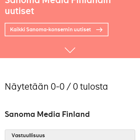
Sanoma Media Finlandin
uutiset
Kaikki Sanoma-konsernin uutiset
Näytetään 0-0 / 0 tulosta
Sanoma Media Finland
Vastuullisuus