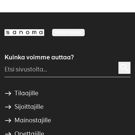
MEDIA FINLAND
Kuinka voimme auttaa?
Tilaajille
Sijoittajille
Mainostajille
Opettajille