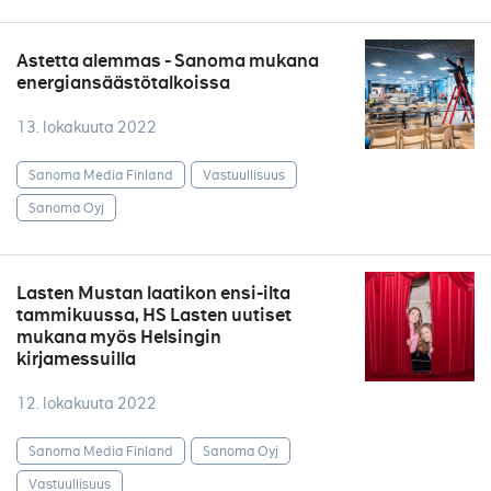
Astetta alemmas - Sanoma mukana
energiansäästötalkoissa
13. lokakuuta 2022
Sanoma Media Finland
Vastuullisuus
Sanoma Oyj
Lasten Mustan laatikon ensi-ilta
tammikuussa, HS Lasten uutiset
mukana myös Helsingin
kirjamessuilla
12. lokakuuta 2022
Sanoma Media Finland
Sanoma Oyj
Vastuullisuus