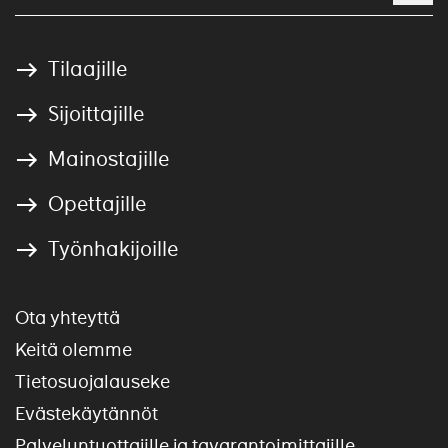
Tilaajille
Sijoittajille
Mainostajille
Opettajille
Työnhakijoille
Ota yhteyttä
Keitä olemme
Tietosuojalauseke
Evästekäytännöt
Palveluntuottajille ja tavarantoimittajille