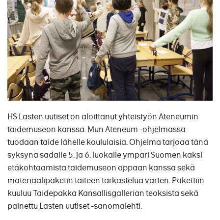
HS Lasten uutiset on aloittanut yhteistyön Ateneumin
taidemuseon kanssa. Mun Ateneum -ohjelmassa
tuodaan taide lähelle koululaisia. Ohjelma tarjoaa tänä
syksynä sadalle 5. ja 6. luokalle ympäri Suomen kaksi
etäkohtaamista taidemuseon oppaan kanssa sekä
materiaalipaketin taiteen tarkastelua varten. Pakettiin
kuuluu Taidepakka Kansallisgallerian teoksista sekä
painettu Lasten uutiset -sanomalehti.