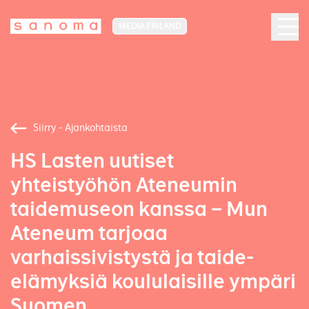
MEDIA FINLAND
Siirry - Ajankohtaista
HS Lasten uutiset
yhteistyöhön Ateneumin
taidemuseon kanssa – Mun
Ateneum tarjoaa
varhaissivistystä ja taide-
elämyksiä koululaisille ympäri
Suomen