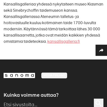
Kansallisgalleriaa yhdessä nykytaiteen museo Kiasman
sekä Sinebrychoffin taidemuseon kanssa.
Kansallisgalleriassa Ateneumin talletus- ja
hoitovastuulle kuuluu kotimainen taide 1700-luvulta
moderniin. Käytännössä tämä tarkoittaa lähes 30 000
kansallisaarretta, jotka ovat meidän kaikkien yhdessä
omistamia taideteoksia.
kansallisgalleria.fi
MEDIA FINLAND
Kuinka voimme auttaa?