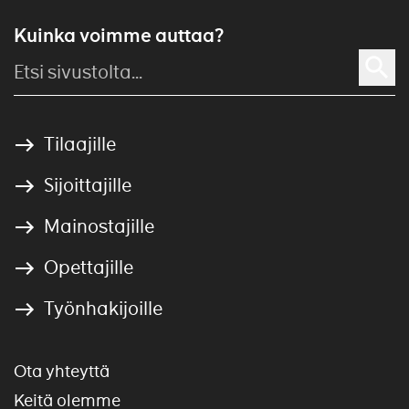
Kuinka voimme auttaa?
Tilaajille
Sijoittajille
Mainostajille
Opettajille
Työnhakijoille
Ota yhteyttä
Keitä olemme