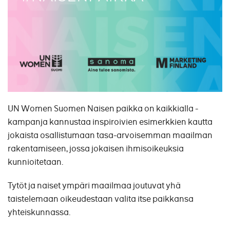
UN Women Suomen Naisen paikka on kaikkialla -
kampanja kannustaa inspiroivien esimerkkien kautta
jokaista osallistumaan tasa-arvoisemman maailman
rakentamiseen, jossa jokaisen ihmisoikeuksia
kunnioitetaan.
Tytöt ja naiset ympäri maailmaa joutuvat yhä
taistelemaan oikeudestaan valita itse paikkansa
yhteiskunnassa.