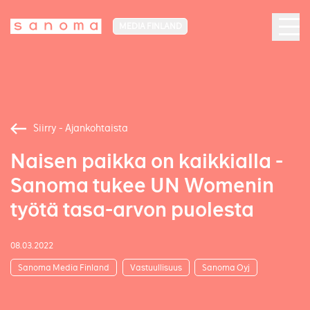
MEDIA FINLAND
Siirry - Ajankohtaista
Naisen paikka on kaikkialla -
Sanoma tukee UN Womenin
työtä tasa-arvon puolesta
08.03.2022
Sanoma Media Finland
Vastuullisuus
Sanoma Oyj