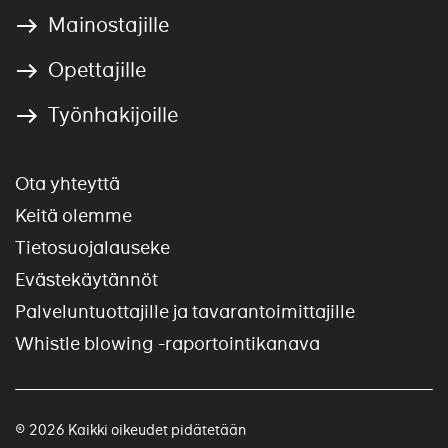
Mainostajille
Opettajille
Työnhakijoille
Ota yhteyttä
Keitä olemme
Tietosuojalauseke
Evästekäytännöt
Palveluntuottajille ja tavarantoimittajille
Whistle blowing -raportointikanava
© 2026 Kaikki oikeudet pidätetään