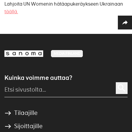
Lahjoita UN Womenin hätäapukeräykseen Ukrainaan
täällä.
MEDIA FINLAND
Kuinka voimme auttaa?
Tilaajille
Sijoittajille