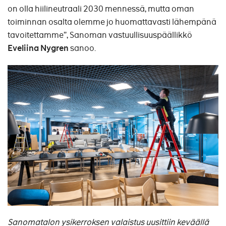
on olla hiilineutraali 2030 mennessä, mutta oman
toiminnan osalta olemme jo huomattavasti lähempänä
tavoitettamme”, Sanoman vastuullisuuspäällikkö
Eveliina Nygren
sanoo.
Sanomatalon ysikerroksen valaistus uusittiin keväällä