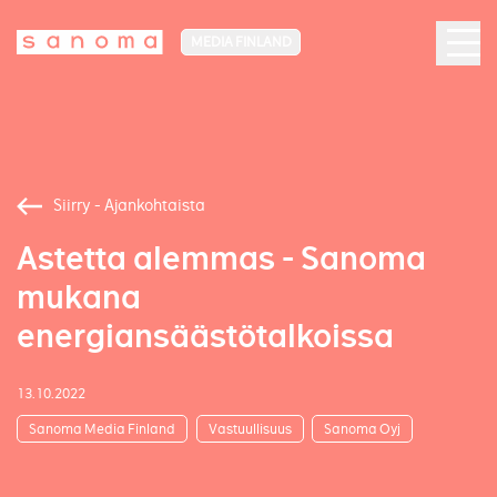
MEDIA FINLAND
Siirry - Ajankohtaista
Astetta alemmas - Sanoma
mukana
energiansäästötalkoissa
13.10.2022
Sanoma Media Finland
Vastuullisuus
Sanoma Oyj