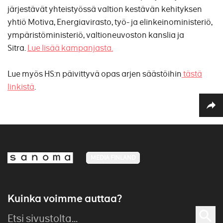
järjestävät yhteistyössä valtion kestävän kehityksen
yhtiö Motiva, Energiavirasto, työ- ja elinkeinoministeriö,
ympäristöministeriö, valtioneuvoston kanslia ja
Sitra.
Lue lisää kampanjasta.
Lue myös HS:n päivittyvä opas arjen säästöihin
tästä
linkistä
.
MEDIA FINLAND
Kuinka voimme auttaa?