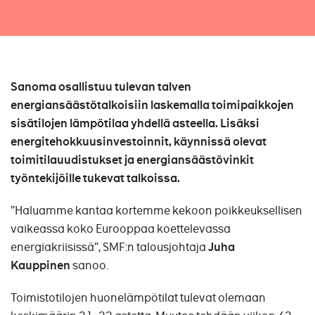
Sanoma osallistuu tulevan talven
energiansäästötalkoisiin laskemalla toimipaikkojen
sisätilojen lämpötilaa yhdellä asteella. Lisäksi
energitehokkuusinvestoinnit, käynnissä olevat
toimitilauudistukset ja energiansäästövinkit
työntekijöille tukevat talkoissa.
”Haluamme kantaa kortemme kekoon poikkeuksellisen
vaikeassa koko Eurooppaa koettelevassa
energiakriisissä”, SMF:n talousjohtaja
Juha
Kauppinen
sanoo.
Toimistotilojen huonelämpötilat tulevat olemaan