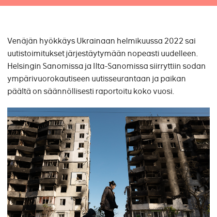
Venäjän hyökkäys Ukrainaan helmikuussa 2022 sai
uutistoimitukset järjestäytymään nopeasti uudelleen.
Helsingin Sanomissa ja Ilta-Sanomissa siirryttiin sodan
ympärivuorokautiseen uutisseurantaan ja paikan
päältä on säännöllisesti raportoitu koko vuosi.