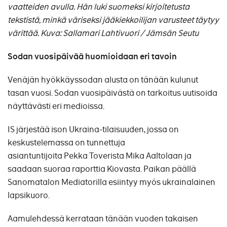
vaatteiden avulla. Hän luki suomeksi kirjoitetusta
tekstistä, minkä väriseksi jääkiekkoilijan varusteet täytyy
värittää. Kuva: Sallamari Lahtivuori / Jämsän Seutu
Sodan vuosipäivää huomioidaan eri tavoin
Venäjän hyökkäyssodan alusta on tänään kulunut
tasan vuosi. Sodan vuosipäivästä on tarkoitus uutisoida
näyttävästi eri medioissa.
IS järjestää ison Ukraina-tilaisuuden, jossa on
keskustelemassa on tunnettuja
asiantuntijoita Pekka Toverista Mika Aaltolaan ja
saadaan suoraa raporttia Kiovasta. Paikan päällä
Sanomatalon Mediatorilla esiintyy myös ukrainalainen
lapsikuoro.
Aamulehdessä kerrataan tänään vuoden takaisen