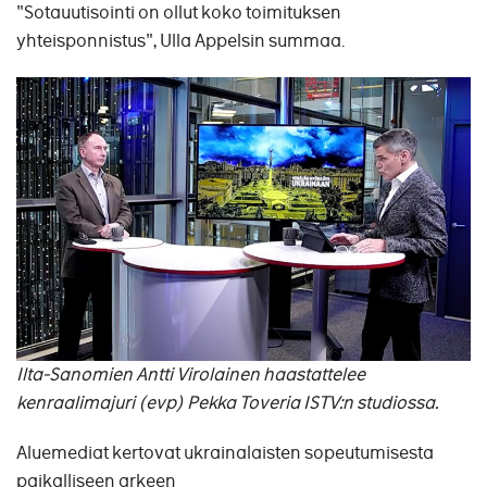
"Sotauutisointi on ollut koko toimituksen
yhteisponnistus", Ulla Appelsin summaa.
Ilta-Sanomien Antti Virolainen haastattelee
kenraalimajuri (evp) Pekka Toveria ISTV:n studiossa.
Aluemediat kertovat ukrainalaisten sopeutumisesta
paikalliseen arkeen