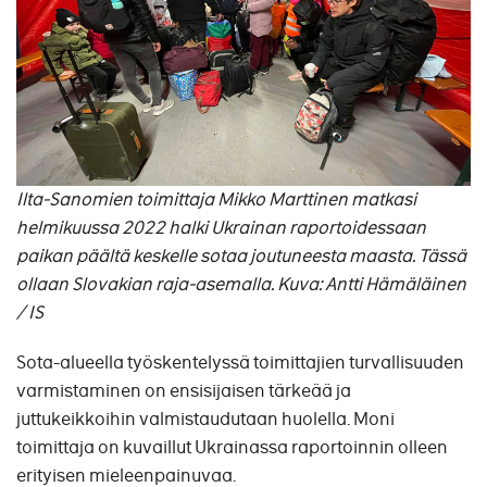
Ilta-Sanomien toimittaja Mikko Marttinen matkasi
helmikuussa 2022 halki Ukrainan raportoidessaan
paikan päältä keskelle sotaa joutuneesta maasta. Tässä
ollaan Slovakian raja-asemalla. Kuva: Antti Hämäläinen
/ IS
Sota-alueella työskentelyssä toimittajien turvallisuuden
varmistaminen on ensisijaisen tärkeää ja
juttukeikkoihin valmistaudutaan huolella. Moni
toimittaja on kuvaillut Ukrainassa raportoinnin olleen
erityisen mieleenpainuvaa.