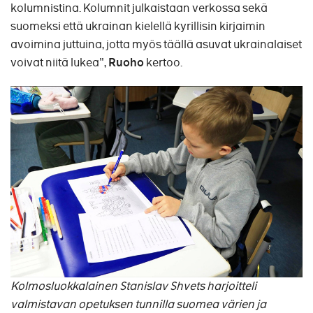
kolumnistina. Kolumnit julkaistaan verkossa sekä
suomeksi että ukrainan kielellä kyrillisin kirjaimin
avoimina juttuina, jotta myös täällä asuvat ukrainalaiset
voivat niitä lukea",
Ruoho
kertoo.
Kolmosluokkalainen Stanislav Shvets harjoitteli
valmistavan opetuksen tunnilla suomea värien ja