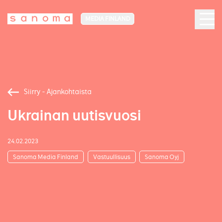
MEDIA FINLAND
Siirry - Ajankohtaista
Ukrainan uutisvuosi
24.02.2023
Sanoma Media Finland
Vastuullisuus
Sanoma Oyj