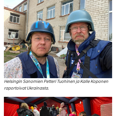
Helsingin Sanomien Petteri Tuohinen ja Kalle Koponen
raportoivat Ukrainasta.