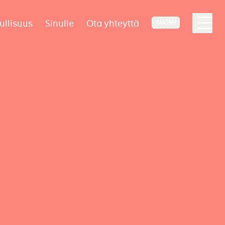
ullisuus
Sinulle
Ota yhteyttä
SUOMI