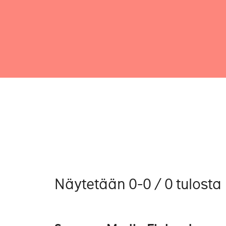
Näytetään 0-0 / 0 tulosta