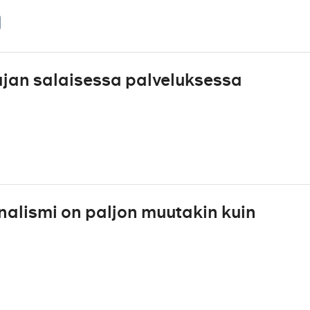
ajan salaisessa palveluksessa
rnalismi on paljon muutakin kuin