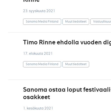
23. syyskuuta 2021
Sanoma Media Finland
Muut tiedotteet
Vastuullisuu
Timo Rinne ehdolla vuoden dig
17. elokuuta 2021
Sanoma Media Finland
Muut tiedotteet
Sanoma ostaa loput festivaali
osakkeet
1. kesäkuuta 2021