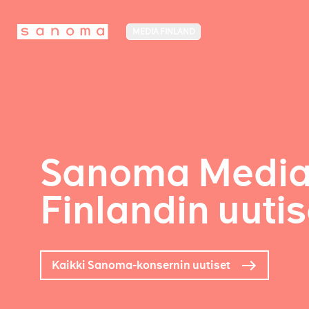
MEDIA FINLAND
Sanoma Medi
Finlandin uutis
Kaikki Sanoma-konsernin uutiset