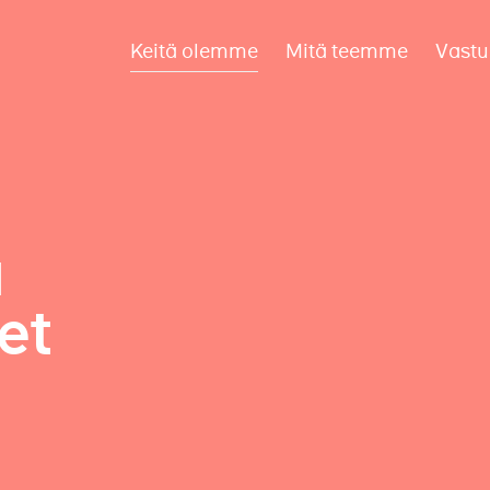
Keitä olemme
Mitä teemme
Vastu
a
et