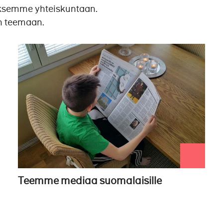
uksemme yhteiskuntaan.
n teemaan.
Teemme mediaa suomalaisille