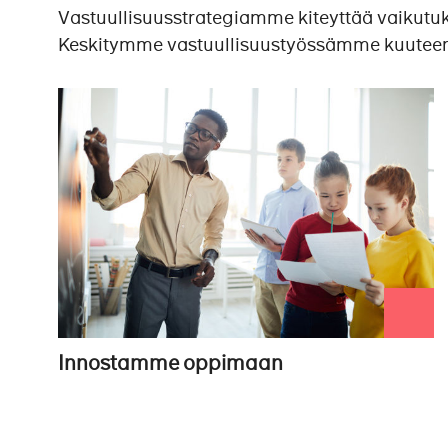
Vastuullisuusstrategiamme kiteyttää vaikut
Keskitymme vastuullisuustyössämme kuutee
Innostamme oppimaan