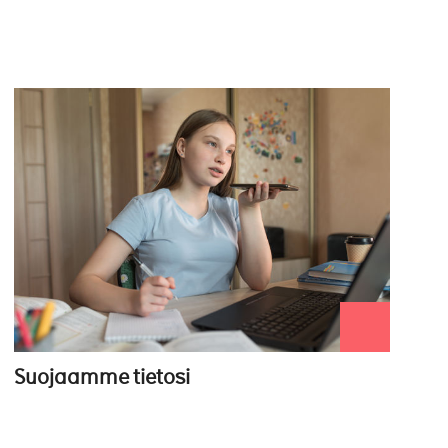
Suojaamme tietosi