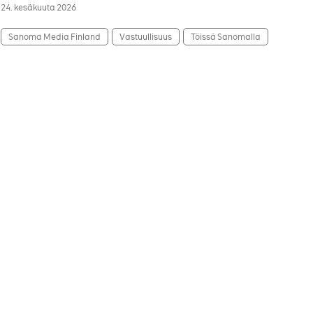
24. kesäkuuta 2026
Sanoma Media Finland
Vastuullisuus
Töissä Sanomalla