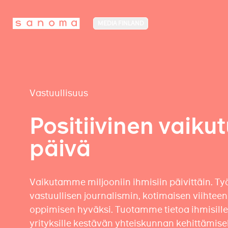
MEDIA FINLAND
Vastuullisuus
Positiivinen vaikut
päivä
Vaikutamme miljooniin ihmisiin päivittäin. 
vastuullisen journalismin, kotimaisen viihteen
oppimisen hyväksi. Tuotamme tietoa ihmisille, 
yrityksille kestävän yhteiskunnan kehittämise