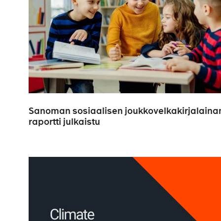
Sanoman sosiaalisen joukkovelkakirjalaina
raportti julkaistu