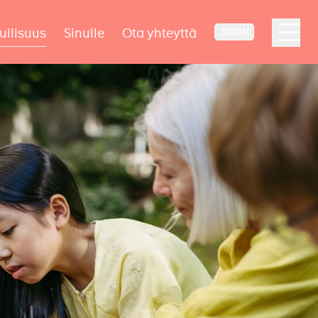
ullisuus
Sinulle
Ota yhteyttä
SUOMI