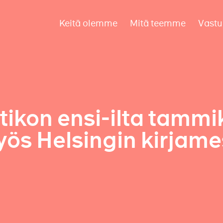
Keitä olemme
Mitä teemme
Vastu
tikon ensi-ilta tammi
ös Helsingin kirjame