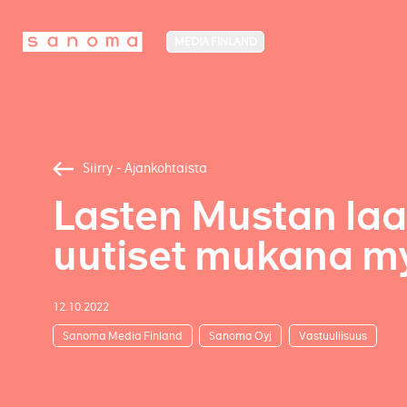
MEDIA FINLAND
Siirry - Ajankohtaista
Lasten Mustan laa
uutiset mukana my
12.10.2022
Sanoma Media Finland
Sanoma Oyj
Vastuullisuus