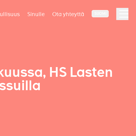
ullisuus
Sinulle
Ota yhteyttä
SUOMI
kuussa, HS Lasten
ssuilla