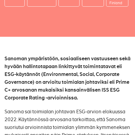
Finland
Sanoman ympäristöön, sosiaaliseen vastuuseen sekä
hyvään hallintotapaan linkittyvät toimintatavat eli
ESG-käytännöt (Environmental, Social, Corporate
Governance) on arvioitu toimialan johtaviksi eli Prime
C+ arvosanan mukaisiksi kansainvälisen ISS ESG
Corporate Rating -arvioinnissa.
Sanoma sai toimialan johtavan ESG-arvion elokuussa
2022. Käytännössä arvosana tarkoittaa, että Sanoma
suoriutui arvioinnista toimialan ylimmän kymmeneksen