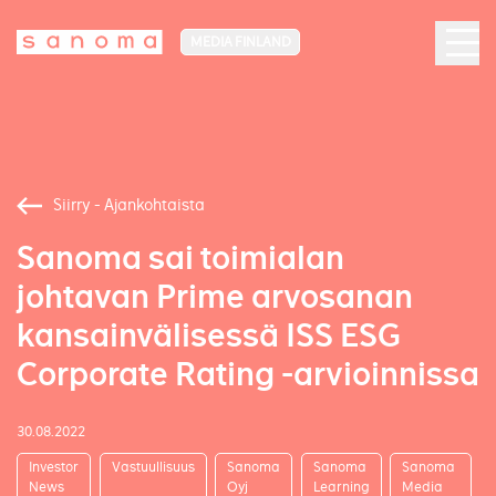
MEDIA FINLAND
Siirry - Ajankohtaista
Sanoma sai toimialan
johtavan Prime arvosanan
kansainvälisessä ISS ESG
Corporate Rating -arvioinnissa
30.08.2022
Investor
Vastuullisuus
Sanoma
Sanoma
Sanoma
News
Oyj
Learning
Media