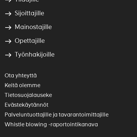
Sijoittajille
Mainostajille
Opettajille
Työnhakijoille
Ota yhteyttä
Keitä olemme
Tietosuojalauseke
Evästekäytännöt
Palveluntuottajille ja tavarantoimittajille
Whistle blowing -raportointikanava