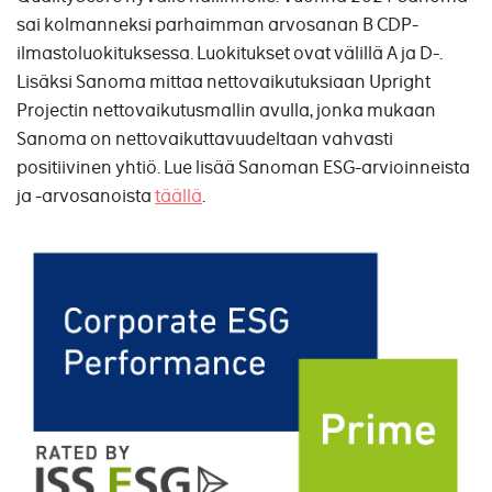
sai kolmanneksi parhaimman arvosanan B CDP-
ilmastoluokituksessa. Luokitukset ovat välillä A ja D-.
Lisäksi Sanoma mittaa nettovaikutuksiaan Upright
Projectin nettovaikutusmallin avulla, jonka mukaan
Sanoma on nettovaikuttavuudeltaan vahvasti
positiivinen yhtiö. Lue lisää Sanoman ESG-arvioinneista
ja -arvosanoista
täällä
.