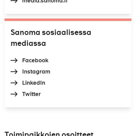
media.sanoma.fi
Sanoma sosiaalisessa
mediassa
Facebook
Instagram
LinkedIn
Twitter
Toimipaikkojen osoitteet