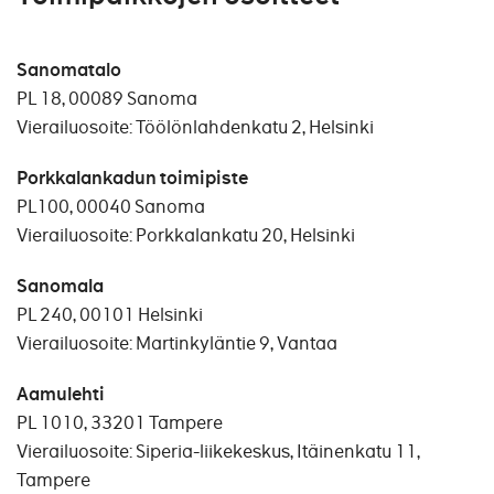
Sanomatalo
PL 18, 00089 Sanoma
Vierailuosoite: Töölönlahdenkatu 2, Helsinki
Porkkalankadun toimipiste
PL100, 00040 Sanoma
Vierailuosoite: Porkkalankatu 20, Helsinki
Sanomala
PL 240, 00101 Helsinki
Vierailuosoite: Martinkyläntie 9, Vantaa
Aamulehti
PL 1010, 33201 Tampere
Vierailuosoite: Siperia-liikekeskus, Itäinenkatu 11,
Tampere