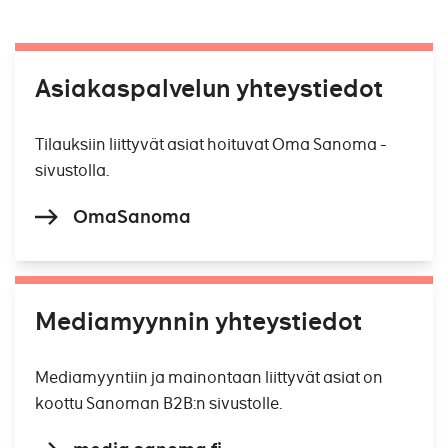
Asiakaspalvelun yhteystiedot
Tilauksiin liittyvät asiat hoituvat Oma Sanoma -
sivustolla.
OmaSanoma
Mediamyynnin yhteystiedot
Mediamyyntiin ja mainontaan liittyvät asiat on
koottu Sanoman B2B:n sivustolle.