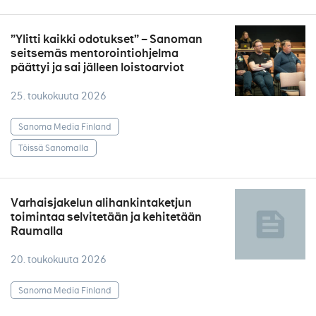
”Ylitti kaikki odotukset” – Sanoman
seitsemäs mentorointiohjelma
päättyi ja sai jälleen loistoarviot
25. toukokuuta 2026
Sanoma Media Finland
Töissä Sanomalla
Varhaisjakelun alihankintaketjun
toimintaa selvitetään ja kehitetään
Raumalla
20. toukokuuta 2026
Sanoma Media Finland