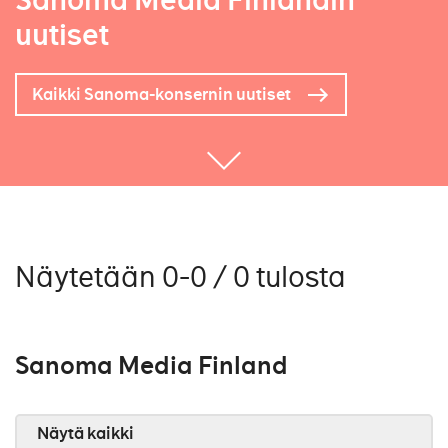
Sanoma Media Finlandin
uutiset
Kaikki Sanoma-konsernin uutiset
Näytetään 0-0 / 0 tulosta
Sanoma Media Finland
Näytä kaikki