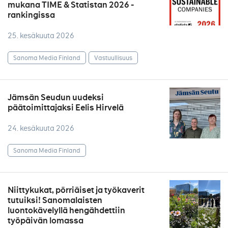
mukana TIME & Statistan 2026 -
rankingissa
25. kesäkuuta 2026
Sanoma Media Finland
Vastuullisuus
Jämsän Seudun uudeksi
päätoimittajaksi Eelis Hirvelä
24. kesäkuuta 2026
Sanoma Media Finland
Niittykukat, pörriäiset ja työkaverit
tutuiksi! Sanomalaisten
luontokävelyllä hengähdettiin
työpäivän lomassa