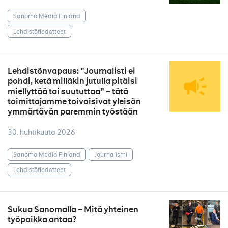
Sanoma Media Finland
Lehdistötiedotteet
Lehdistönvapaus: "Journalisti ei
pohdi, ketä milläkin jutulla pitäisi
miellyttää tai suututtaa" – tätä
toimittajamme toivoisivat yleisön
ymmärtävän paremmin työstään
30. huhtikuuta 2026
Sanoma Media Finland
Journalismi
Lehdistötiedotteet
Sukua Sanomalla – Mitä yhteinen
työpaikka antaa?