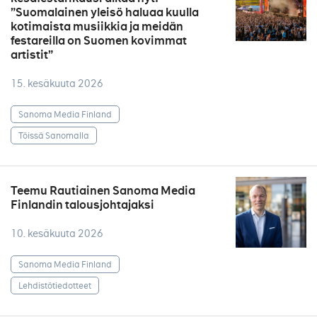
”Suomalainen yleisö haluaa kuulla
kotimaista musiikkia ja meidän
festareilla on Suomen kovimmat
artistit”
15. kesäkuuta 2026
Sanoma Media Finland
Töissä Sanomalla
Teemu Rautiainen Sanoma Media
Finlandin talousjohtajaksi
10. kesäkuuta 2026
Sanoma Media Finland
Lehdistötiedotteet