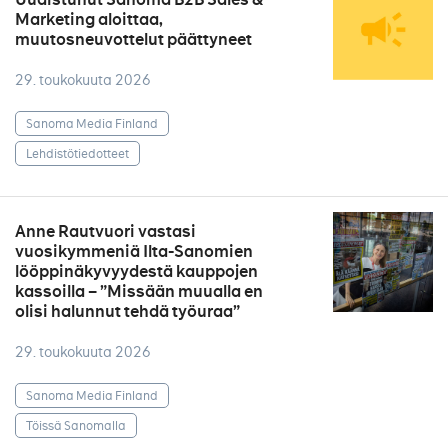
Marketing aloittaa,
muutosneuvottelut päättyneet
29. toukokuuta 2026
Sanoma Media Finland
Lehdistötiedotteet
Anne Rautvuori vastasi
vuosikymmeniä Ilta-Sanomien
lööppinäkyvyydestä kauppojen
kassoilla – ”Missään muualla en
olisi halunnut tehdä työuraa”
29. toukokuuta 2026
Sanoma Media Finland
Töissä Sanomalla