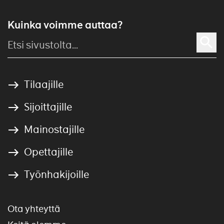
Kuinka voimme auttaa?
Tilaajille
Sijoittajille
Mainostajille
Opettajille
Työnhakijoille
Ota yhteyttä