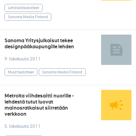
Lehdistötiedotteet
Sanoma Media Finland
Sanoma Yritysjulkaisut tekee
designpääkaupungille lehden
9. lokakuuta 2011
Muut tiedotteet
Sanoma Media Finland
Metrolta viihdesaitti nuorille -
lehdestä tutut luovat
mainosratkaisut siirretään
verkkoon
5. lokakuuta 2011