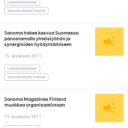
Lehdistötiedotteet
Sanoma Media Finland
Sanoma hakee kasvua Suomessa
panostamalla yhteistyöhön ja
synergioiden hyödyntämiseen
15. syyskuuta 2011
Lehdistötiedotteet
Sanoma Media Finland
Sanoma Magazines Finland
muokkaa organisaatiotaan
14. syyskuuta 2011