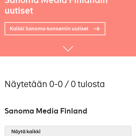
Sanoma Media Finlandin
uutiset
Kaikki Sanoma-konsernin uutiset
Näytetään 0-0 / 0 tulosta
Sanoma Media Finland
Näytä kaikki