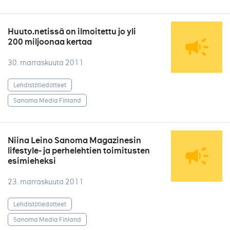
Huuto.netissä on ilmoitettu jo yli
200 miljoonaa kertaa
30. marraskuuta 2011
Lehdistötiedotteet
Sanoma Media Finland
Niina Leino Sanoma Magazinesin
lifestyle- ja perhelehtien toimitusten
esimieheksi
23. marraskuuta 2011
Lehdistötiedotteet
Sanoma Media Finland