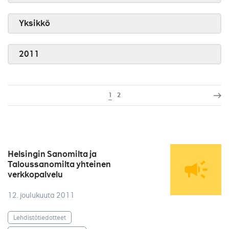
Yksikkö
2011
1
2
Helsingin Sanomilta ja
Taloussanomilta yhteinen
verkkopalvelu
12. joulukuuta 2011
Lehdistötiedotteet