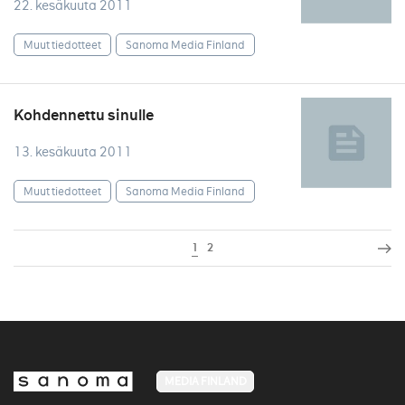
22. kesäkuuta 2011
Muut tiedotteet
Sanoma Media Finland
Kohdennettu sinulle
13. kesäkuuta 2011
Muut tiedotteet
Sanoma Media Finland
1
2
MEDIA FINLAND