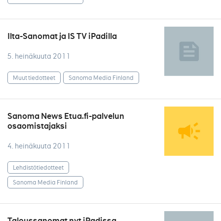
Ilta-Sanomat ja IS TV iPadilla
5. heinäkuuta 2011
Muut tiedotteet
Sanoma Media Finland
Sanoma News Etua.fi-palvelun
osaomistajaksi
4. heinäkuuta 2011
Lehdistötiedotteet
Sanoma Media Finland
Taloussanomat nyt iPadissa