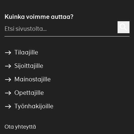
Kuinka voimme auttaa?
Tilaajille
Sijoittajille
Mainostajille
Opettajille
Työnhakijoille
Ota yhteyttä