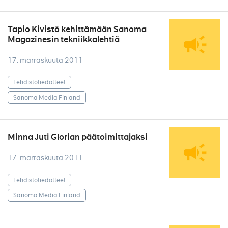
Tapio Kivistö kehittämään Sanoma
Magazinesin tekniikkalehtiä
17. marraskuuta 2011
Lehdistötiedotteet
Sanoma Media Finland
Minna Juti Glorian päätoimittajaksi
17. marraskuuta 2011
Lehdistötiedotteet
Sanoma Media Finland