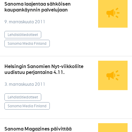
Sanoma laajentaa sähköisen
kaupankäynnin palvelujaan
9. marraskuuta 2011
Lehdistötiedotteet
Sanoma Media Finland
Helsingin Sanomien Nyt-viikkoliite
uudistuu perjantaina 4.11.
3. marraskuuta 2011
Lehdistötiedotteet
Sanoma Media Finland
Sanoma Magazines päivittää