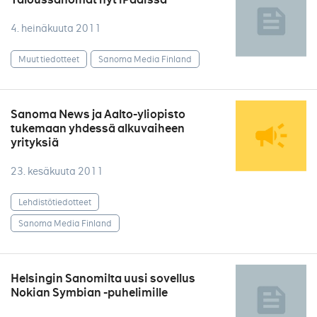
4. heinäkuuta 2011
Muut tiedotteet
Sanoma Media Finland
Sanoma News ja Aalto-yliopisto
tukemaan yhdessä alkuvaiheen
yrityksiä
23. kesäkuuta 2011
Lehdistötiedotteet
Sanoma Media Finland
Helsingin Sanomilta uusi sovellus
Nokian Symbian -puhelimille