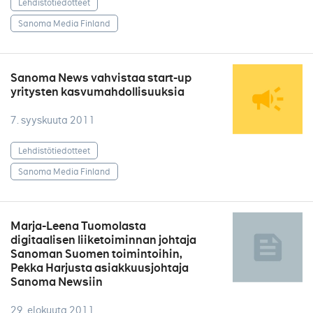
Lehdistötiedotteet
Sanoma Media Finland
Sanoma News vahvistaa start-up
yritysten kasvumahdollisuuksia
7. syyskuuta 2011
Lehdistötiedotteet
Sanoma Media Finland
Marja-Leena Tuomolasta
digitaalisen liiketoiminnan johtaja
Sanoman Suomen toimintoihin,
Pekka Harjusta asiakkuusjohtaja
Sanoma Newsiin
29. elokuuta 2011