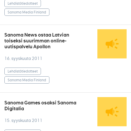
Lehdistötiedotteet
Sanoma Media Finland
Sanoma News ostaa Latvian
toiseksi suurimman online-
uutispalvelu Apollon
16. syyskuuta 2011
Lehdistötiedotteet
Sanoma Media Finland
Sanoma Games osaksi Sanoma
Digitalia
15. syyskuuta 2011