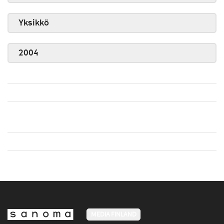
Yksikkö
2004
MEDIA FINLAND