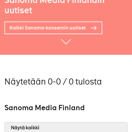
Sanoma Media Finlandin
uutiset
Kaikki Sanoma-konsernin uutiset
Näytetään 0-0 / 0 tulosta
Sanoma Media Finland
Näytä kaikki