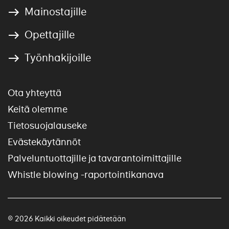
Mainostajille
Opettajille
Työnhakijoille
Ota yhteyttä
Keitä olemme
Tietosuojalauseke
Evästekäytännöt
Palveluntuottajille ja tavarantoimittajille
Whistle blowing -raportointikanava
© 2026 Kaikki oikeudet pidätetään