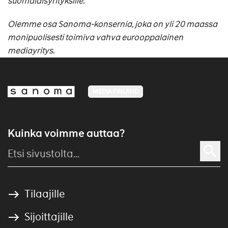
suomalaisyrityksille.
Olemme osa Sanoma-konsernia, joka on yli 20 maassa
monipuolisesti toimiva vahva eurooppalainen
mediayritys.
MEDIA FINLAND
Kuinka voimme auttaa?
Tilaajille
Sijoittajille