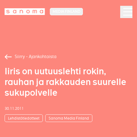
MEDIA FINLAND
Siirry - Ajankohtaista
Iiris on uutuuslehti rokin,
rauhan ja rakkauden suurelle
sukupolvelle
30.11.2011
Lehdistötiedotteet
Sanoma Media Finland