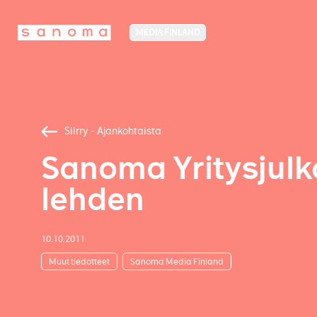
MEDIA FINLAND
Siirry - Ajankohtaista
Sanoma Yritysjulk
lehden
10.10.2011
Muut tiedotteet
Sanoma Media Finland