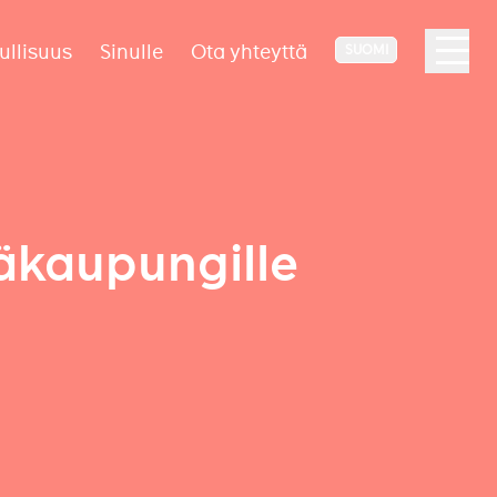
ullisuus
Sinulle
Ota yhteyttä
SUOMI
äkaupungille