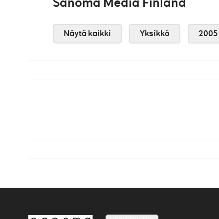
Sanoma Media Finland
Näytä kaikki
Yksikkö
2005