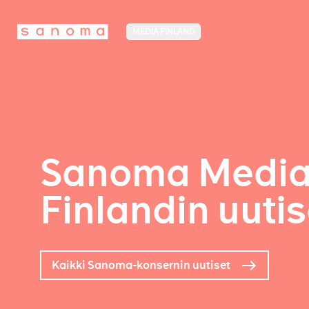
MEDIA FINLAND
Sanoma Medi
Finlandin uutis
Kaikki Sanoma-konsernin uutiset