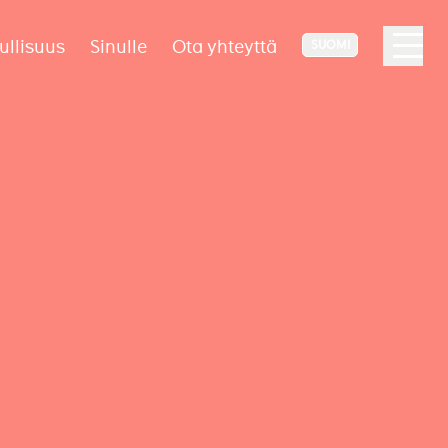
ullisuus
Sinulle
Ota yhteyttä
SUOMI