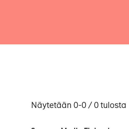
Näytetään 0-0 / 0 tulosta