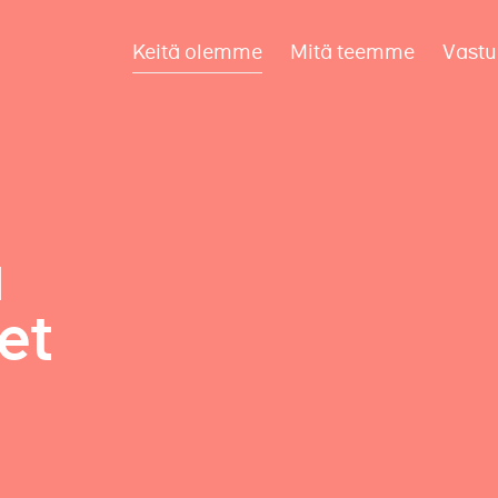
Keitä olemme
Mitä teemme
Vastu
a
et