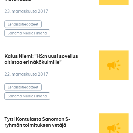
23. marraskuuta 2017
Lehdistötiedotteet
Sanoma Media Finland
Kaius Niemi: ”HS:n uusi sovellus
altistaa eri näkökulmille”
22. marraskuuta 2017
Lehdistötiedotteet
Sanoma Media Finland
Tytti Kontulasta Sanoman S-
ryhmän toimituksen vetäjä