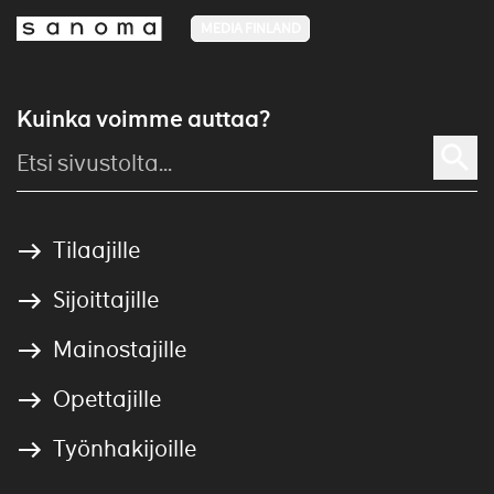
MEDIA FINLAND
Kuinka voimme auttaa?
Tilaajille
Sijoittajille
Mainostajille
Opettajille
Työnhakijoille