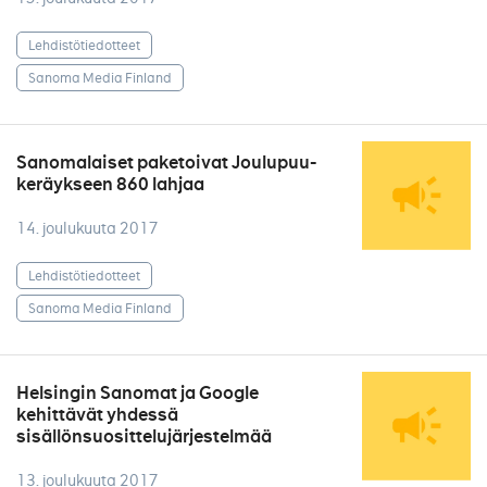
Lehdistötiedotteet
Sanoma Media Finland
Sanomalaiset paketoivat Joulupuu-
keräykseen 860 lahjaa
14. joulukuuta 2017
Lehdistötiedotteet
Sanoma Media Finland
Helsingin Sanomat ja Google
kehittävät yhdessä
sisällönsuosittelujärjestelmää
13. joulukuuta 2017