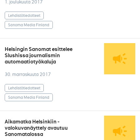
1. joulukuuta 2017
Lehdistötiedotteet
Sanoma Media Finland
Helsingin Sanomat esittelee
Slushissa journalismin
automaatiotyökaluja
30. marraskuuta 2017
Lehdistötiedotteet
Sanoma Media Finland
Aikamatka Helsinkiin -
valokuvanäyttely avautuu
Sanomatalossa