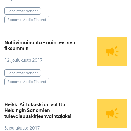
Lehdistötiedotteet
Sanoma Media Finland
Natiivimainonta – näin teet sen
fiksummin
12. joulukuuta 2017
Lehdistötiedotteet
Sanoma Media Finland
Heikki Aittokoski on valittu
Helsingin Sanomien
tulevaisuuskirjeenvaihtajaksi
5. joulukuuta 2017