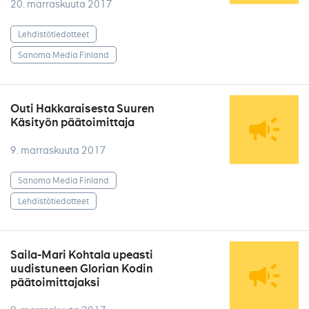
20. marraskuuta 2017
Lehdistötiedotteet
Sanoma Media Finland
Outi Hakkaraisesta Suuren
Käsityön päätoimittaja
9. marraskuuta 2017
Sanoma Media Finland
Lehdistötiedotteet
Saila-Mari Kohtala upeasti
uudistuneen Glorian Kodin
päätoimittajaksi