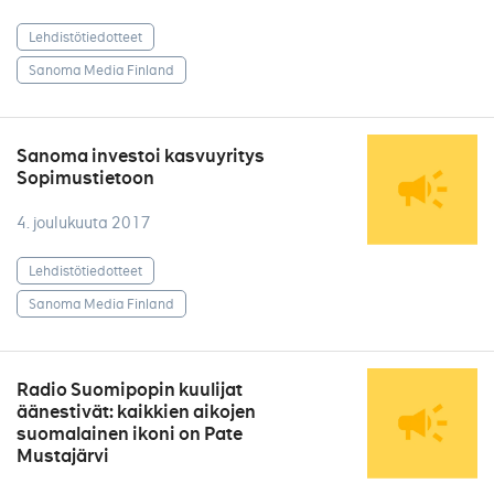
Lehdistötiedotteet
Sanoma Media Finland
Sanoma investoi kasvuyritys
Sopimustietoon
4. joulukuuta 2017
Lehdistötiedotteet
Sanoma Media Finland
Radio Suomipopin kuulijat
äänestivät: kaikkien aikojen
suomalainen ikoni on Pate
Mustajärvi