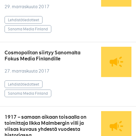
29. marraskuuta 2017
Lehdistötiedotteet
Sanoma Media Finland
Cosmopolitan siirtyy Sanomalta
Fokus Media Finlandille
27. marraskuuta 2017
Lehdistötiedotteet
Sanoma Media Finland
1917 – samaan aikaan toisaalla on
toimittaja Ilkka Malmbergin villi ja
viisas kuvaus yhdestä vuodesta
historiassa