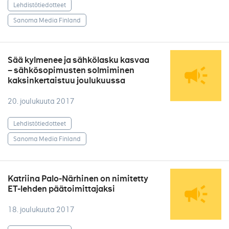
Lehdistötiedotteet
Sanoma Media Finland
Sää kylmenee ja sähkölasku kasvaa
– sähkösopimusten solmiminen
kaksinkertaistuu joulukuussa
20. joulukuuta 2017
Lehdistötiedotteet
Sanoma Media Finland
Katriina Palo-Närhinen on nimitetty
ET-lehden päätoimittajaksi
18. joulukuuta 2017