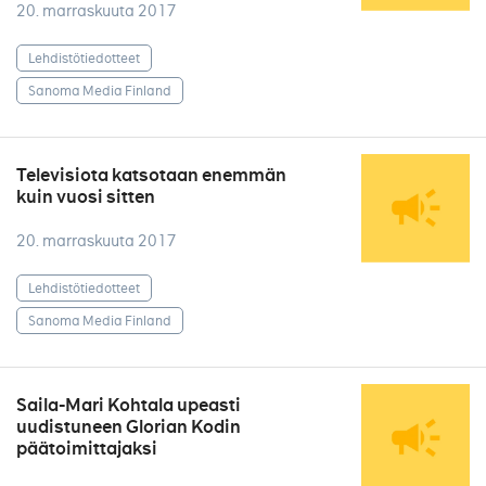
20. marraskuuta 2017
Lehdistötiedotteet
Sanoma Media Finland
Televisiota katsotaan enemmän
kuin vuosi sitten
20. marraskuuta 2017
Lehdistötiedotteet
Sanoma Media Finland
Saila-Mari Kohtala upeasti
uudistuneen Glorian Kodin
päätoimittajaksi