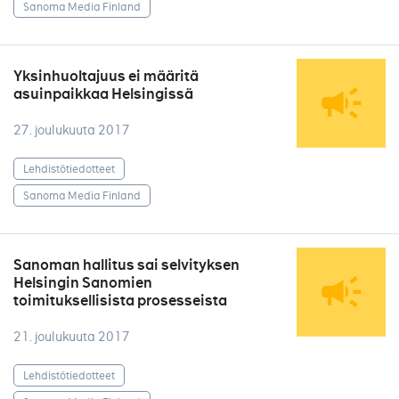
Sanoma Media Finland
Yksinhuoltajuus ei määritä
asuinpaikkaa Helsingissä
27. joulukuuta 2017
Lehdistötiedotteet
Sanoma Media Finland
Sanoman hallitus sai selvityksen
Helsingin Sanomien
toimituksellisista prosesseista
21. joulukuuta 2017
Lehdistötiedotteet