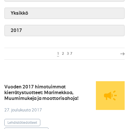
Yksikkö
2017
1
2
3
7
Vuoden 2017 himotuimmat
kierrätystuotteet: Marimekkoa,
Muumimukeja ja moottorisahoja!
27. joulukuuta 2017
Lehdistötiedotteet