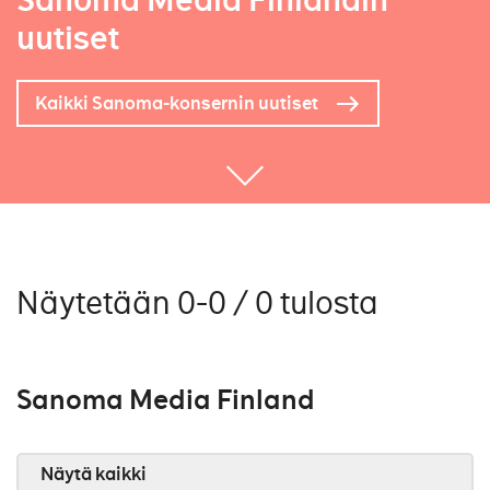
Sanoma Media Finlandin
uutiset
Kaikki Sanoma-konsernin uutiset
Näytetään 0-0 / 0 tulosta
Sanoma Media Finland
Näytä kaikki