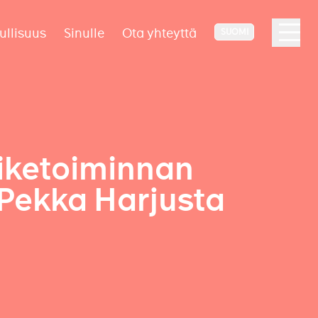
ullisuus
Sinulle
Ota yhteyttä
SUOMI
iiketoiminnan
Pekka Harjusta