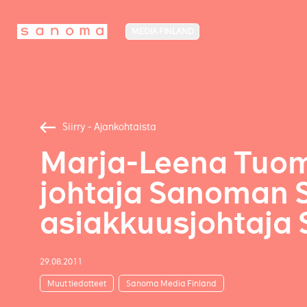
MEDIA FINLAND
Siirry - Ajankohtaista
Marja-Leena Tuomo
johtaja Sanoman S
asiakkuusjohtaja
29.08.2011
Muut tiedotteet
Sanoma Media Finland