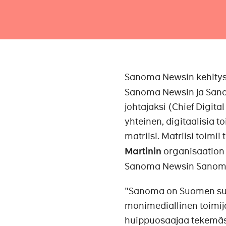
Sanoma Newsin kehitys
Sanoma Newsin ja Sanom
johtajaksi (Chief Digit
yhteinen, digitaalisia t
matriisi. Matriisi toimii
Martinin
organisaation
Sanoma Newsin Sanoma D
"Sanoma on Suomen suur
monimediallinen toimij
huippuosaajaa tekemäs