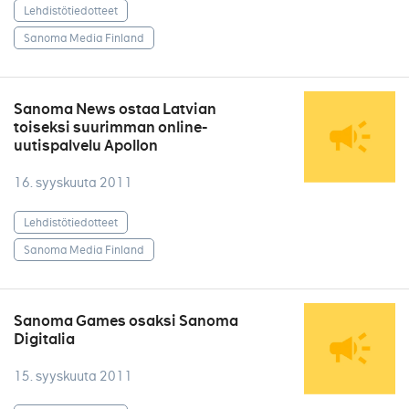
Lehdistötiedotteet
Sanoma Media Finland
Sanoma News ostaa Latvian
toiseksi suurimman online-
uutispalvelu Apollon
16. syyskuuta 2011
Lehdistötiedotteet
Sanoma Media Finland
Sanoma Games osaksi Sanoma
Digitalia
15. syyskuuta 2011