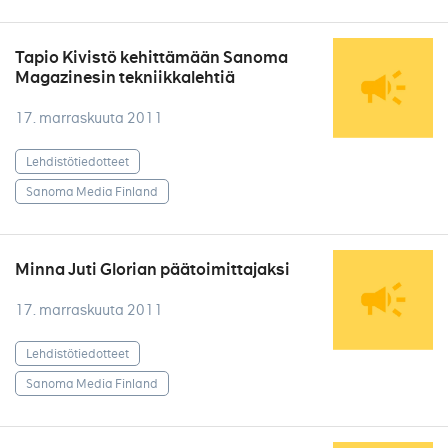
Tapio Kivistö kehittämään Sanoma
Magazinesin tekniikkalehtiä
17. marraskuuta 2011
Lehdistötiedotteet
Sanoma Media Finland
Minna Juti Glorian päätoimittajaksi
17. marraskuuta 2011
Lehdistötiedotteet
Sanoma Media Finland