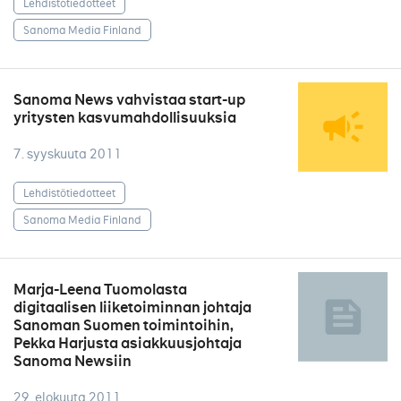
Lehdistötiedotteet
Sanoma Media Finland
Sanoma News vahvistaa start-up
yritysten kasvumahdollisuuksia
7. syyskuuta 2011
Lehdistötiedotteet
Sanoma Media Finland
Marja-Leena Tuomolasta
digitaalisen liiketoiminnan johtaja
Sanoman Suomen toimintoihin,
Pekka Harjusta asiakkuusjohtaja
Sanoma Newsiin
29. elokuuta 2011