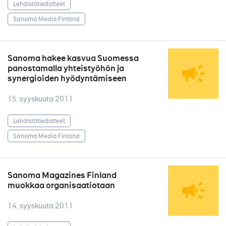
Lehdistötiedotteet
Sanoma Media Finland
Sanoma hakee kasvua Suomessa
panostamalla yhteistyöhön ja
synergioiden hyödyntämiseen
15. syyskuuta 2011
Lehdistötiedotteet
Sanoma Media Finland
Sanoma Magazines Finland
muokkaa organisaatiotaan
14. syyskuuta 2011