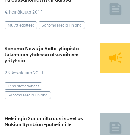
4. heinäkuuta 2011
Muut tiedotteet
Sanoma Media Finland
Sanoma News ja Aalto-yliopisto
tukemaan yhdessä alkuvaiheen
yrityksiä
23. kesäkuuta 2011
Lehdistötiedotteet
Sanoma Media Finland
Helsingin Sanomilta uusi sovellus
Nokian Symbian -puhelimille