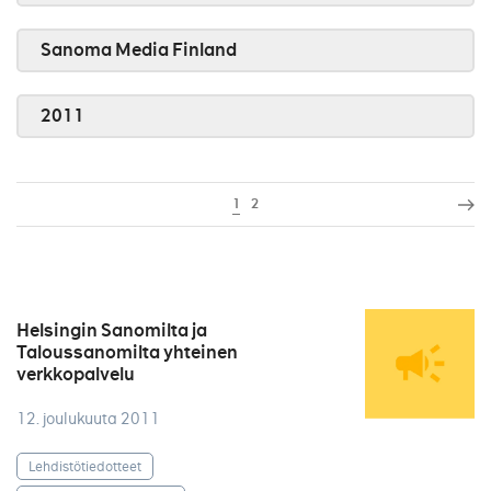
Sanoma Media Finland
2011
1
2
Helsingin Sanomilta ja
Taloussanomilta yhteinen
verkkopalvelu
12. joulukuuta 2011
Lehdistötiedotteet