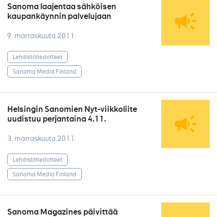
Sanoma laajentaa sähköisen
kaupankäynnin palvelujaan
9. marraskuuta 2011
Lehdistötiedotteet
Sanoma Media Finland
Helsingin Sanomien Nyt-viikkoliite
uudistuu perjantaina 4.11.
3. marraskuuta 2011
Lehdistötiedotteet
Sanoma Media Finland
Sanoma Magazines päivittää