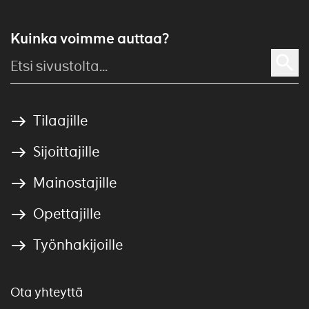
Kuinka voimme auttaa?
Tilaajille
Sijoittajille
Mainostajille
Opettajille
Työnhakijoille
Ota yhteyttä