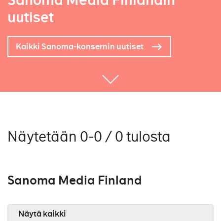
Sanoma Media Finlandin
uutiset
Kaikki Sanoma-konsernin uutiset
Näytetään 0-0 / 0 tulosta
Sanoma Media Finland
Näytä kaikki