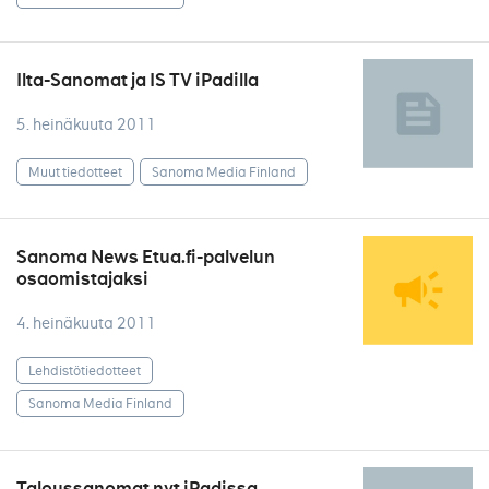
Ilta-Sanomat ja IS TV iPadilla
5. heinäkuuta 2011
Muut tiedotteet
Sanoma Media Finland
Sanoma News Etua.fi-palvelun
osaomistajaksi
4. heinäkuuta 2011
Lehdistötiedotteet
Sanoma Media Finland
Taloussanomat nyt iPadissa