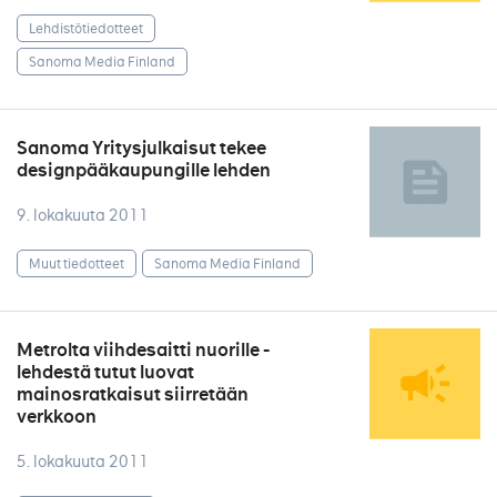
Lehdistötiedotteet
Sanoma Media Finland
Sanoma Yritysjulkaisut tekee
designpääkaupungille lehden
9. lokakuuta 2011
Muut tiedotteet
Sanoma Media Finland
Metrolta viihdesaitti nuorille -
lehdestä tutut luovat
mainosratkaisut siirretään
verkkoon
5. lokakuuta 2011