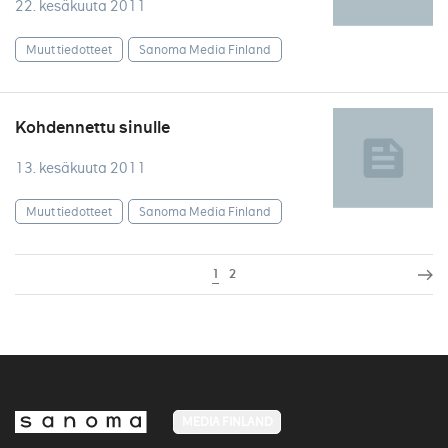
22. kesäkuuta 2011
Muut tiedotteet
Sanoma Media Finland
Kohdennettu sinulle
13. kesäkuuta 2011
Muut tiedotteet
Sanoma Media Finland
1
2
MEDIA FINLAND