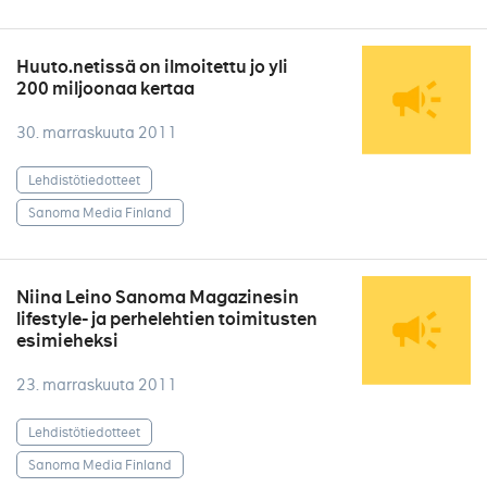
Huuto.netissä on ilmoitettu jo yli
200 miljoonaa kertaa
30. marraskuuta 2011
Lehdistötiedotteet
Sanoma Media Finland
Niina Leino Sanoma Magazinesin
lifestyle- ja perhelehtien toimitusten
esimieheksi
23. marraskuuta 2011
Lehdistötiedotteet
Sanoma Media Finland