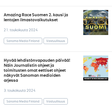
Amazing Race Suomen 2. kausi ja
lentojen ilmastovaikutukset
21. toukokuuta 2024
Sanoma Media Finland
Vastuullisuus
Hyvää lehdistönvapauden päivää!
Näin Journalistin ohjeet ja
toimitusten omat eettiset ohjeet
näkyvät Sanoman medioiden
arjessa
3. toukokuuta 2024
Sanoma Media Finland
Vastuullisuus