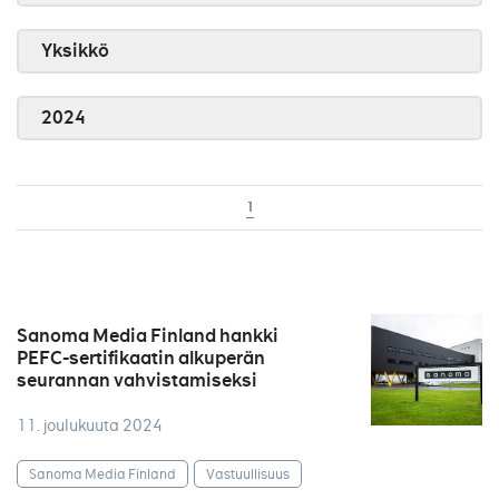
Yksikkö
2024
1
Sanoma Media Finland hankki
PEFC-sertifikaatin alkuperän
seurannan vahvistamiseksi
11. joulukuuta 2024
Sanoma Media Finland
Vastuullisuus