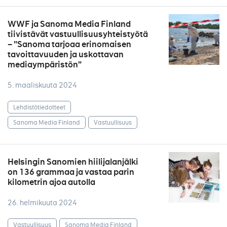
WWF ja Sanoma Media Finland
tiivistävät vastuullisuusyhteistyötä
– ”Sanoma tarjoaa erinomaisen
tavoittavuuden ja uskottavan
mediaympäristön”
5. maaliskuuta 2024
Lehdistötiedotteet
Sanoma Media Finland
Vastuullisuus
Helsingin Sanomien hiilijalanjälki
on 136 grammaa ja vastaa parin
kilometrin ajoa autolla
26. helmikuuta 2024
Vastuullisuus
Sanoma Media Finland