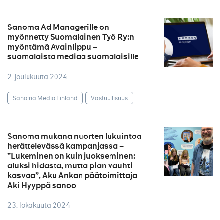
Sanoma Ad Managerille on
myönnetty Suomalainen Työ Ry:n
myöntämä Avainlippu –
suomalaista mediaa suomalaisille
2. joulukuuta 2024
Sanoma Media Finland
Vastuullisuus
Sanoma mukana nuorten lukuintoa
herättelevässä kampanjassa –
”Lukeminen on kuin juokseminen:
aluksi hidasta, mutta pian vauhti
kasvaa”, Aku Ankan päätoimittaja
Aki Hyyppä sanoo
23. lokakuuta 2024