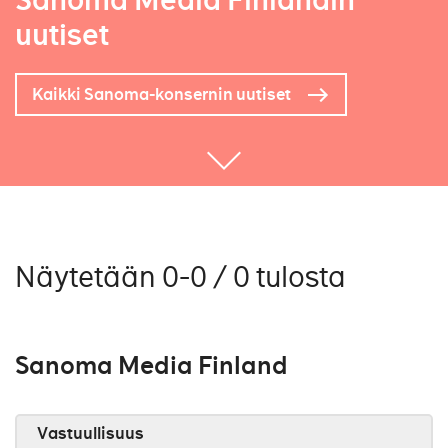
Sanoma Media Finlandin
uutiset
Kaikki Sanoma-konsernin uutiset
Näytetään 0-0 / 0 tulosta
Sanoma Media Finland
Vastuullisuus