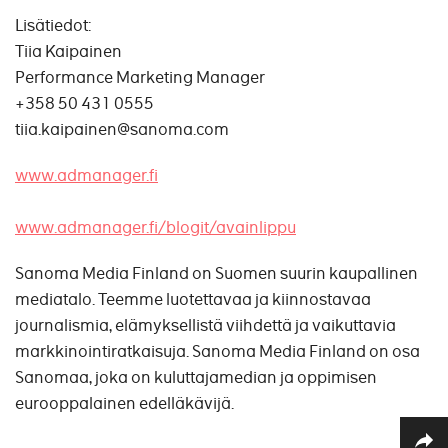
Lisätiedot:
Tiia Kaipainen
Performance Marketing Manager
+358 50 431 0555
tiia.kaipainen@sanoma.com
www.admanager.fi
www.admanager.fi/blogit/avainlippu
Sanoma Media Finland on Suomen suurin kaupallinen
mediatalo. Teemme luotettavaa ja kiinnostavaa
journalismia, elämyksellistä viihdettä ja vaikuttavia
markkinointiratkaisuja. Sanoma Media Finland on osa
Sanomaa, joka on kuluttajamedian ja oppimisen
eurooppalainen edelläkävijä.