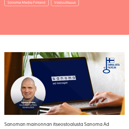
Sanoma Media Finland
Vastuullisuus
Sanoman mainonnan itseostoalusta Sanoma Ad