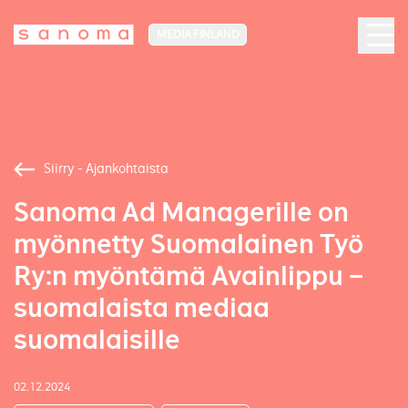
MEDIA FINLAND
Siirry - Ajankohtaista
Sanoma Ad Managerille on
myönnetty Suomalainen Työ
Ry:n myöntämä Avainlippu –
suomalaista mediaa
suomalaisille
02.12.2024