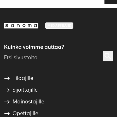
MEDIA FINLAND
Kuinka voimme auttaa?
Tilaajille
Sijoittajille
Mainostajille
Opettajille