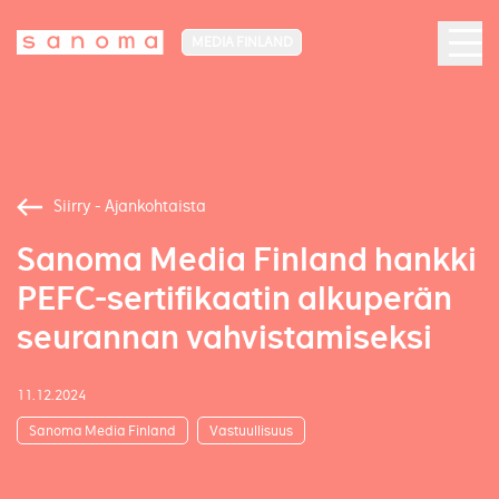
MEDIA FINLAND
Siirry - Ajankohtaista
Sanoma Media Finland hankki
PEFC-sertifikaatin alkuperän
seurannan vahvistamiseksi
11.12.2024
Sanoma Media Finland
Vastuullisuus