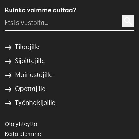
Kuinka voimme auttaa?
Tilaajille
Sijoittajille
Mainostajille
Opettajille
Työnhakijoille
Ota yhteyttä
Keitä olemme