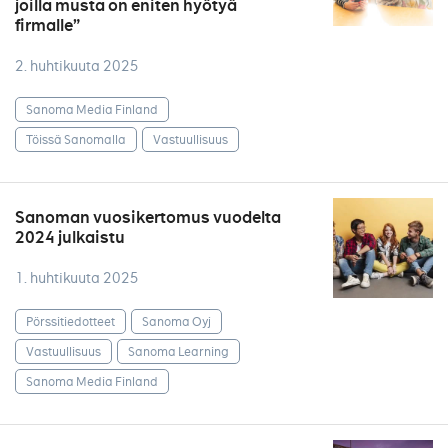
joilla musta on eniten hyötyä
firmalle”
2. huhtikuuta 2025
Sanoma Media Finland
Töissä Sanomalla
Vastuullisuus
Sanoman vuosikertomus vuodelta
2024 julkaistu
1. huhtikuuta 2025
Pörssitiedotteet
Sanoma Oyj
Vastuullisuus
Sanoma Learning
Sanoma Media Finland