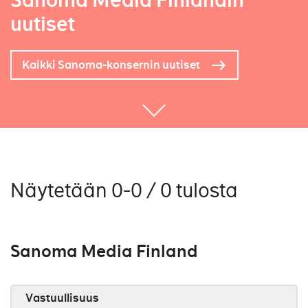
Sanoma Media Finlandin
uutiset
Kaikki Sanoma-konsernin uutiset
Näytetään 0-0 / 0 tulosta
Sanoma Media Finland
Vastuullisuus