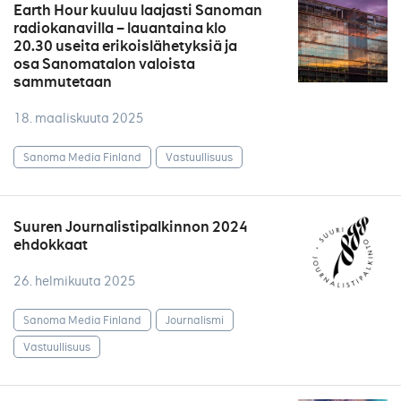
Earth Hour kuuluu laajasti Sanoman
radiokanavilla – lauantaina klo
20.30 useita erikoislähetyksiä ja
osa Sanomatalon valoista
sammutetaan
18. maaliskuuta 2025
Sanoma Media Finland
Vastuullisuus
Suuren Journalistipalkinnon 2024
ehdokkaat
26. helmikuuta 2025
Sanoma Media Finland
Journalismi
Vastuullisuus