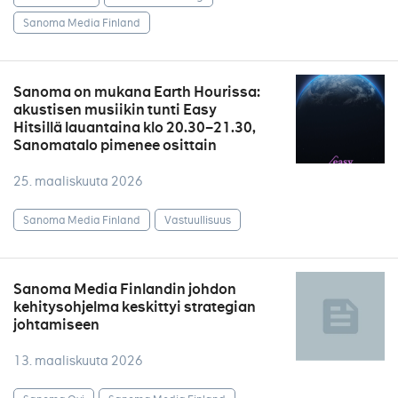
Sanoma Media Finland
Sanoma on mukana Earth Hourissa:
akustisen musiikin tunti Easy
Hitsillä lauantaina klo 20.30–21.30,
Sanomatalo pimenee osittain
25. maaliskuuta 2026
Sanoma Media Finland
Vastuullisuus
Sanoma Media Finlandin johdon
kehitysohjelma keskittyi strategian
johtamiseen
13. maaliskuuta 2026