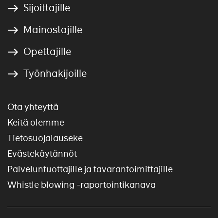
Sijoittajille
Mainostajille
Opettajille
Työnhakijoille
Ota yhteyttä
Keitä olemme
Tietosuojalauseke
Evästekäytännöt
Palveluntuottajille ja tavarantoimittajille
Whistle blowing -raportointikanava