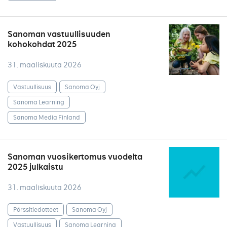
Sanoman vastuullisuuden
kohokohdat 2025
31. maaliskuuta 2026
Vastuullisuus
Sanoma Oyj
Sanoma Learning
Sanoma Media Finland
Sanoman vuosikertomus vuodelta
2025 julkaistu
31. maaliskuuta 2026
Pörssitiedotteet
Sanoma Oyj
Vastuullisuus
Sanoma Learning