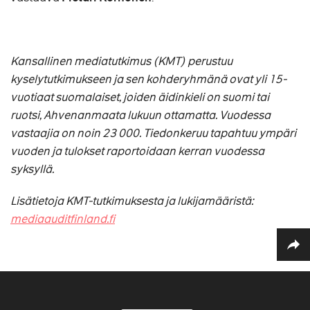
Kansallinen mediatutkimus (KMT) perustuu
kyselytutkimukseen ja sen kohderyhmänä ovat yli 15-
vuotiaat suomalaiset, joiden äidinkieli on suomi tai
ruotsi, Ahvenanmaata lukuun ottamatta. Vuodessa
vastaajia on noin 23 000. Tiedonkeruu tapahtuu ympäri
vuoden ja tulokset raportoidaan kerran vuodessa
syksyllä.
Lisätietoja KMT-tutkimuksesta ja lukijamääristä:
mediaauditfinland.fi