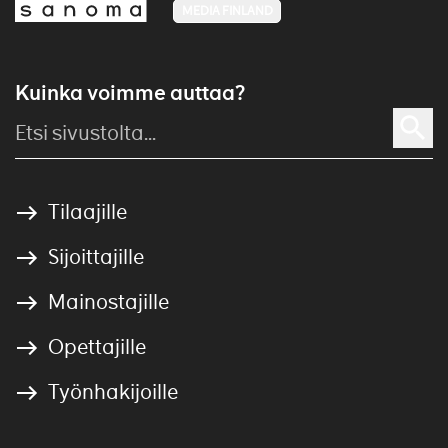
MEDIA FINLAND
Kuinka voimme auttaa?
Tilaajille
Sijoittajille
Mainostajille
Opettajille
Työnhakijoille