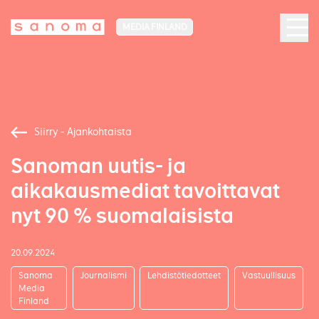
MEDIA FINLAND
Siirry - Ajankohtaista
Sanoman uutis- ja
aikakausmediat tavoittavat
nyt 90 % suomalaisista
20.09.2024
Sanoma
Journalismi
Lehdistötiedotteet
Vastuullisuus
Media
Finland