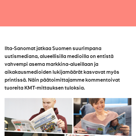
Ilta-Sanomat jatkaa Suomen suurimpana
uutismediana, alueellisilla medioilla on entistä
vahvempi asema markkina-alueillaan ja
aikakausmedioiden lukijamäärät kasvavat myös
printissä. Näin päätoimittajamme kommentoivat
tuoreita KMT-mittauksen tuloksia.