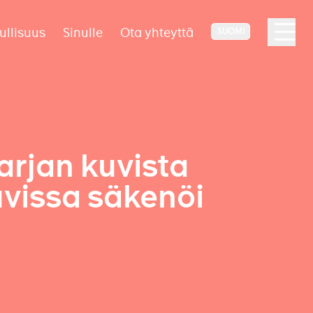
ullisuus
Sinulle
Ota yhteyttä
SUOMI
arjan kuvista
uvissa säkenöi