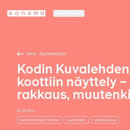
MEDIA FINLAND
Siirry - Ajankohtaista
Kodin Kuvalehden 
koottiin näyttely 
rakkaus, muutenki
03.09.2024
Sanoma Media Finland
Journalismi
Vastuullisuus