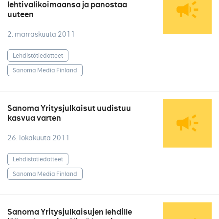
lehtivalikoimaansa ja panostaa
uuteen
2. marraskuuta 2011
Lehdistötiedotteet
Sanoma Media Finland
Sanoma Yritysjulkaisut uudistuu
kasvua varten
26. lokakuuta 2011
Lehdistötiedotteet
Sanoma Media Finland
Sanoma Yritysjulkaisujen lehdille