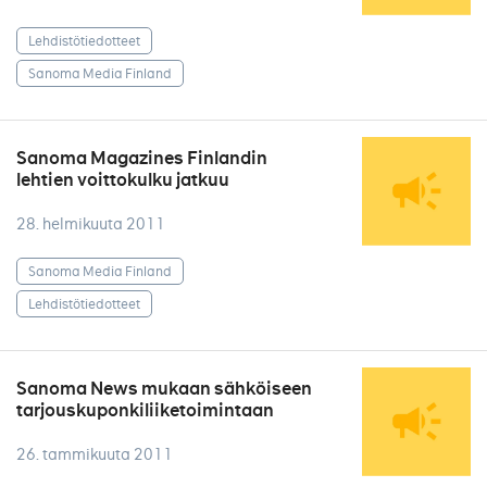
Lehdistötiedotteet
Sanoma Media Finland
Sanoma Magazines Finlandin
lehtien voittokulku jatkuu
28. helmikuuta 2011
Sanoma Media Finland
Lehdistötiedotteet
Sanoma News mukaan sähköiseen
tarjouskuponkiliiketoimintaan
26. tammikuuta 2011