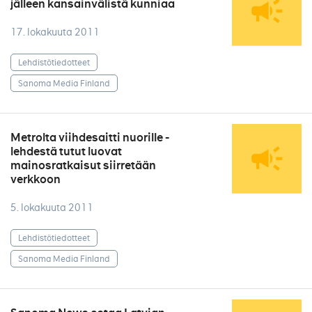
jälleen kansainvälistä kunniaa
17. lokakuuta 2011
Lehdistötiedotteet
Sanoma Media Finland
Metrolta viihdesaitti nuorille -
lehdestä tutut luovat
mainosratkaisut siirretään
verkkoon
5. lokakuuta 2011
Lehdistötiedotteet
Sanoma Media Finland