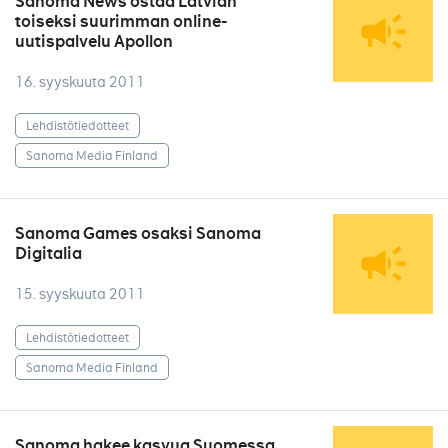
Sanoma News ostaa Latvian
toiseksi suurimman online-
uutispalvelu Apollon
16. syyskuuta 2011
Lehdistötiedotteet
Sanoma Media Finland
Sanoma Games osaksi Sanoma
Digitalia
15. syyskuuta 2011
Lehdistötiedotteet
Sanoma Media Finland
Sanoma hakee kasvua Suomessa