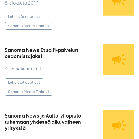
8. elokuuta 2011
Lehdistötiedotteet
Sanoma Media Finland
Sanoma News Etua.fi-palvelun
osaomistajaksi
4. heinäkuuta 2011
Lehdistötiedotteet
Sanoma Media Finland
Sanoma News ja Aalto-yliopisto
tukemaan yhdessä alkuvaiheen
yrityksiä