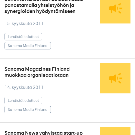
panostamalla yhteistyöhön ja
synergioiden hyödyntämiseen
15. syyskuuta 2011
Lehdistötiedotteet
Sanoma Media Finland
Sanoma Magazines Finland
muokkaa organisaatiotaan
14. syyskuuta 2011
Lehdistötiedotteet
Sanoma Media Finland
Sanoma News vahvistaa start-up