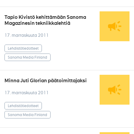
Tapio Kivistö kehittämään Sanoma
Magazinesin tekniikkalehtiä
17. marraskuuta 2011
Lehdistötiedotteet
Sanoma Media Finland
Minna Juti Glorian päätoimittajaksi
17. marraskuuta 2011
Lehdistötiedotteet
Sanoma Media Finland