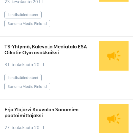
23. kesäkuuta 2011
Lehdistötiedotteet
Sanoma Media Finland
TS-Yhtymä, Kaleva ja Mediatalo ESA
Oikotie Oy:n osakkaiksi
31. toukokuuta 2011
Lehdistötiedotteet
Sanoma Media Finland
Erja Yläjärvi Kouvolan Sanomien
päätoimittajaksi
27. toukokuuta 2011