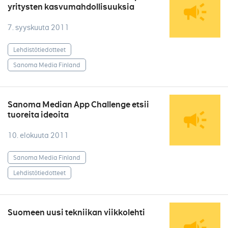
yritysten kasvumahdollisuuksia
7. syyskuuta 2011
Lehdistötiedotteet
Sanoma Media Finland
Sanoma Median App Challenge etsii
tuoreita ideoita
10. elokuuta 2011
Sanoma Media Finland
Lehdistötiedotteet
Suomeen uusi tekniikan viikkolehti