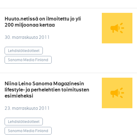
Huuto.netissä on ilmoitettu jo yli
200 miljoonaa kertaa
30. marraskuuta 2011
Lehdistötiedotteet
Sanoma Media Finland
Niina Leino Sanoma Magazinesin
lifestyle- ja perhelehtien toimitusten
esimieheksi
23. marraskuuta 2011
Lehdistötiedotteet
Sanoma Media Finland