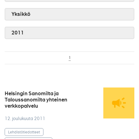
Yksikkö
2011
1
Helsingin Sanomilta ja
Taloussanomilta yhteinen
verkkopalvelu
12. joulukuuta 2011
Lehdistötiedotteet