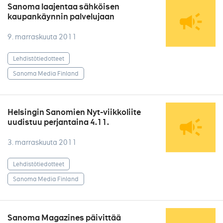
Sanoma laajentaa sähköisen
kaupankäynnin palvelujaan
9. marraskuuta 2011
Lehdistötiedotteet
Sanoma Media Finland
Helsingin Sanomien Nyt-viikkoliite
uudistuu perjantaina 4.11.
3. marraskuuta 2011
Lehdistötiedotteet
Sanoma Media Finland
Sanoma Magazines päivittää