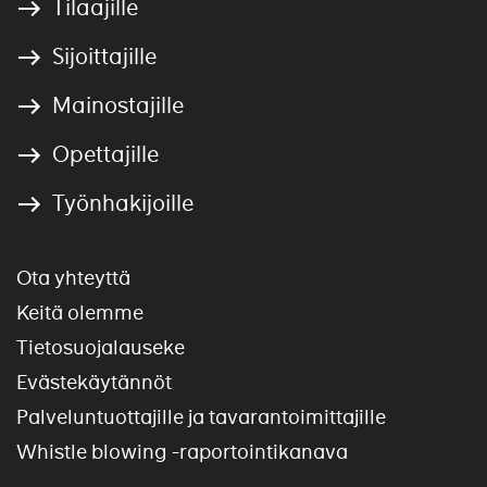
Tilaajille
Sijoittajille
Mainostajille
Opettajille
Työnhakijoille
Ota yhteyttä
Keitä olemme
Tietosuojalauseke
Evästekäytännöt
Palveluntuottajille ja tavarantoimittajille
Whistle blowing -raportointikanava