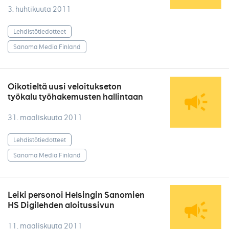
3. huhtikuuta 2011
Lehdistötiedotteet
Sanoma Media Finland
Oikotieltä uusi veloitukseton
työkalu työhakemusten hallintaan
31. maaliskuuta 2011
Lehdistötiedotteet
Sanoma Media Finland
Leiki personoi Helsingin Sanomien
HS Digilehden aloitussivun
11. maaliskuuta 2011