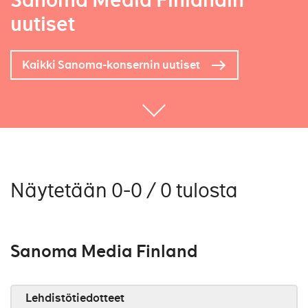
Sanoma Media Finlandin
uutiset
Kaikki Sanoma-konsernin uutiset
Näytetään 0-0 / 0 tulosta
Sanoma Media Finland
Lehdistötiedotteet