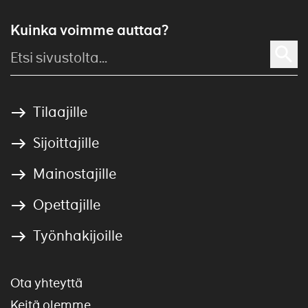
Kuinka voimme auttaa?
Tilaajille
Sijoittajille
Mainostajille
Opettajille
Työnhakijoille
Ota yhteyttä
Keitä olemme