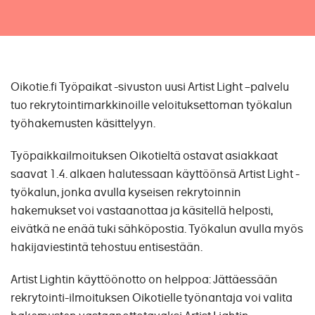
Oikotie.fi Työpaikat -sivuston uusi Artist Light –palvelu
tuo rekrytointimarkkinoille veloituksettoman työkalun
työhakemusten käsittelyyn.
Työpaikkailmoituksen Oikotieltä ostavat asiakkaat
saavat 1.4. alkaen halutessaan käyttöönsä Artist Light -
työkalun, jonka avulla kyseisen rekrytoinnin
hakemukset voi vastaanottaa ja käsitellä helposti,
eivätkä ne enää tuki sähköpostia. Työkalun avulla myös
hakijaviestintä tehostuu entisestään.
Artist Lightin käyttöönotto on helppoa: Jättäessään
rekrytointi-ilmoituksen Oikotielle työnantaja voi valita