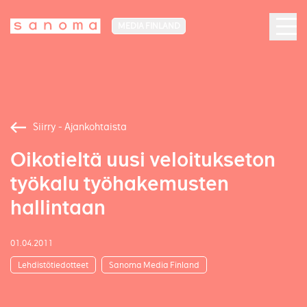
MEDIA FINLAND
Siirry - Ajankohtaista
Oikotieltä uusi veloitukseton
työkalu työhakemusten
hallintaan
01.04.2011
Lehdistötiedotteet
Sanoma Media Finland