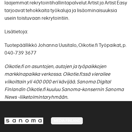
laajemmat rekrytointihallintapalvelut Artist ja Artist Easy
tarjoavat tehokkaita työkaluja ja lisäominaisuuksia
usein toistuvaan rekrytointiin.
Lisätietoja:
Tuotepäällikkö Johanna Uusitalo, Oikotie.fi Työpaikat, p.
040-739 3677
Oikotie.fi on asuntojen, autojen ja työpaikkojen
markkinapaikka verkossa. Oikotie.fi:ssä vierailee
viikoittain yli 400 000 eri kävijää. Sanoma Digital
Finlandin Oikotie.fi kuuluu Sanoma-konsernin Sanoma
News -liiketoimintaryhmään.
MEDIA FINLAND