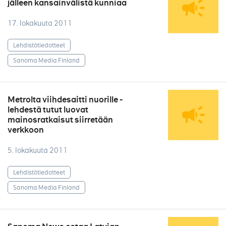
jälleen kansainvälistä kunniaa
17. lokakuuta 2011
Lehdistötiedotteet
Sanoma Media Finland
Metrolta viihdesaitti nuorille -
lehdestä tutut luovat
mainosratkaisut siirretään
verkkoon
5. lokakuuta 2011
Lehdistötiedotteet
Sanoma Media Finland