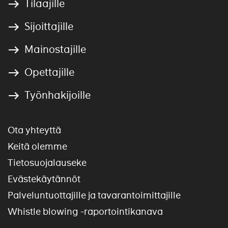
Tilaajille
Sijoittajille
Mainostajille
Opettajille
Työnhakijoille
Ota yhteyttä
Keitä olemme
Tietosuojalauseke
Evästekäytännöt
Palveluntuottajille ja tavarantoimittajille
Whistle blowing -raportointikanava