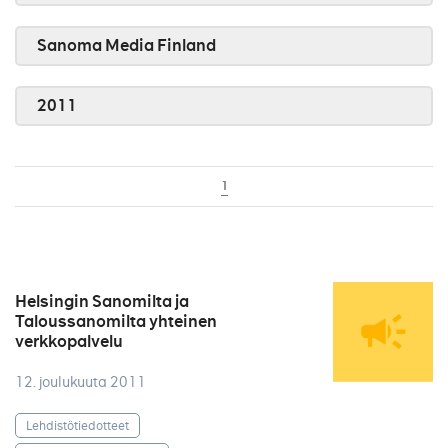
Sanoma Media Finland
2011
1
Helsingin Sanomilta ja
Taloussanomilta yhteinen
verkkopalvelu
12. joulukuuta 2011
Lehdistötiedotteet