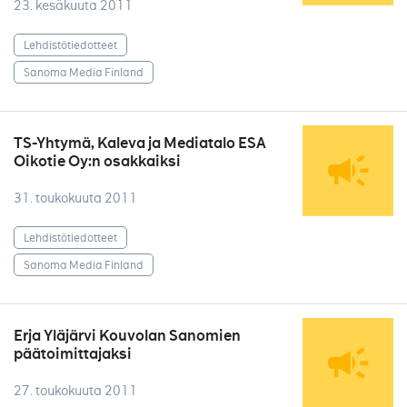
23. kesäkuuta 2011
Lehdistötiedotteet
Sanoma Media Finland
TS-Yhtymä, Kaleva ja Mediatalo ESA
Oikotie Oy:n osakkaiksi
31. toukokuuta 2011
Lehdistötiedotteet
Sanoma Media Finland
Erja Yläjärvi Kouvolan Sanomien
päätoimittajaksi
27. toukokuuta 2011