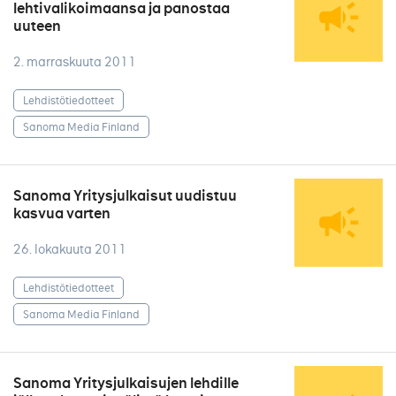
lehtivalikoimaansa ja panostaa
uuteen
2. marraskuuta 2011
Lehdistötiedotteet
Sanoma Media Finland
Sanoma Yritysjulkaisut uudistuu
kasvua varten
26. lokakuuta 2011
Lehdistötiedotteet
Sanoma Media Finland
Sanoma Yritysjulkaisujen lehdille