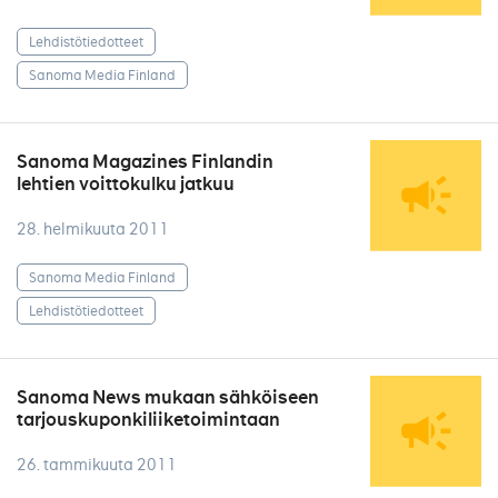
Lehdistötiedotteet
Sanoma Media Finland
Sanoma Magazines Finlandin
lehtien voittokulku jatkuu
28. helmikuuta 2011
Sanoma Media Finland
Lehdistötiedotteet
Sanoma News mukaan sähköiseen
tarjouskuponkiliiketoimintaan
26. tammikuuta 2011