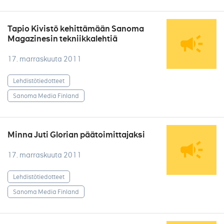
Tapio Kivistö kehittämään Sanoma
Magazinesin tekniikkalehtiä
17. marraskuuta 2011
Lehdistötiedotteet
Sanoma Media Finland
Minna Juti Glorian päätoimittajaksi
17. marraskuuta 2011
Lehdistötiedotteet
Sanoma Media Finland