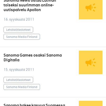
Sanoma News ostaa Latvian
toiseksi suurimman online-
uutispalvelu Apollon
16. syyskuuta 2011
Lehdistötiedotteet
Sanoma Media Finland
Sanoma Games osaksi Sanoma
Digitalia
15. syyskuuta 2011
Lehdistötiedotteet
Sanoma Media Finland
Sanoma hakee kasvua Suomessa