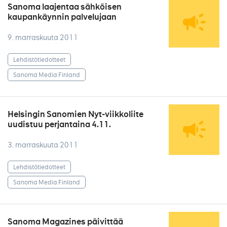
Sanoma laajentaa sähköisen
kaupankäynnin palvelujaan
9. marraskuuta 2011
Lehdistötiedotteet
Sanoma Media Finland
Helsingin Sanomien Nyt-viikkoliite
uudistuu perjantaina 4.11.
3. marraskuuta 2011
Lehdistötiedotteet
Sanoma Media Finland
Sanoma Magazines päivittää