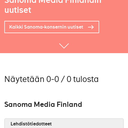
Sanoma Media Finlandin
uutiset
Kaikki Sanoma-konsernin uutiset
Näytetään 0-0 / 0 tulosta
Sanoma Media Finland
Lehdistötiedotteet