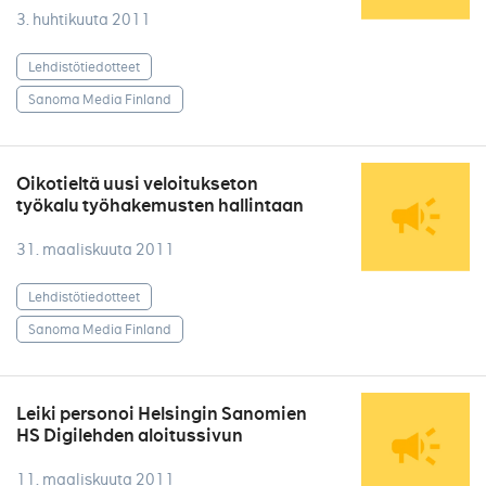
3. huhtikuuta 2011
Lehdistötiedotteet
Sanoma Media Finland
Oikotieltä uusi veloitukseton
työkalu työhakemusten hallintaan
31. maaliskuuta 2011
Lehdistötiedotteet
Sanoma Media Finland
Leiki personoi Helsingin Sanomien
HS Digilehden aloitussivun
11. maaliskuuta 2011