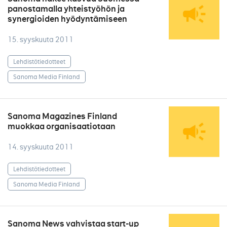
panostamalla yhteistyöhön ja
synergioiden hyödyntämiseen
15. syyskuuta 2011
Lehdistötiedotteet
Sanoma Media Finland
Sanoma Magazines Finland
muokkaa organisaatiotaan
14. syyskuuta 2011
Lehdistötiedotteet
Sanoma Media Finland
Sanoma News vahvistaa start-up