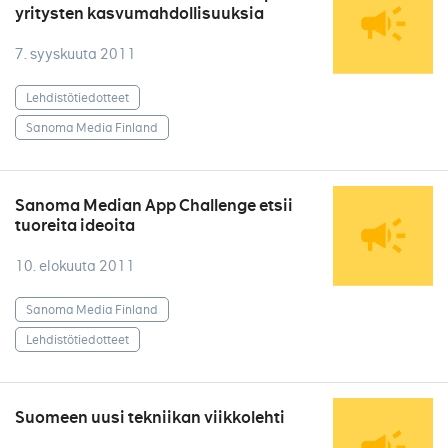
yritysten kasvumahdollisuuksia
7. syyskuuta 2011
Lehdistötiedotteet
Sanoma Media Finland
Sanoma Median App Challenge etsii
tuoreita ideoita
10. elokuuta 2011
Sanoma Media Finland
Lehdistötiedotteet
Suomeen uusi tekniikan viikkolehti