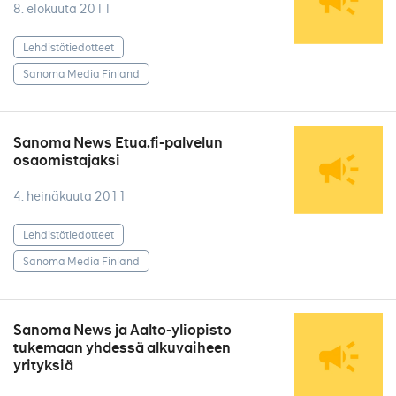
8. elokuuta 2011
Lehdistötiedotteet
Sanoma Media Finland
Sanoma News Etua.fi-palvelun
osaomistajaksi
4. heinäkuuta 2011
Lehdistötiedotteet
Sanoma Media Finland
Sanoma News ja Aalto-yliopisto
tukemaan yhdessä alkuvaiheen
yrityksiä