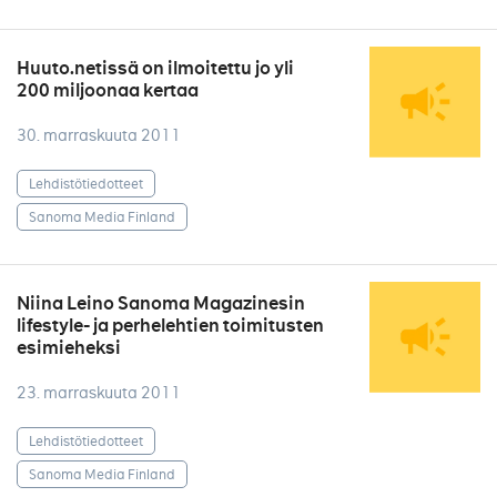
Huuto.netissä on ilmoitettu jo yli
200 miljoonaa kertaa
30. marraskuuta 2011
Lehdistötiedotteet
Sanoma Media Finland
Niina Leino Sanoma Magazinesin
lifestyle- ja perhelehtien toimitusten
esimieheksi
23. marraskuuta 2011
Lehdistötiedotteet
Sanoma Media Finland