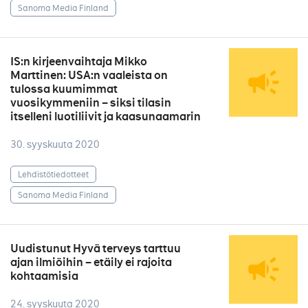
Sanoma Media Finland
IS:n kirjeenvaihtaja Mikko
Marttinen: USA:n vaaleista on
tulossa kuumimmat
vuosikymmeniin – siksi tilasin
itselleni luotiliivit ja kaasunaamarin
30. syyskuuta 2020
Lehdistötiedotteet
Sanoma Media Finland
Uudistunut Hyvä terveys tarttuu
ajan ilmiöihin – etäily ei rajoita
kohtaamisia
24. syyskuuta 2020