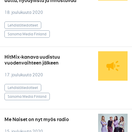
uutta, hyödyllistä ja innostavaa
18. joulukuuta 2020
Lehdistötiedotteet
Sanoma Media Finland
HitMix-kanava uudistuu
vuodenvaihteen jälkeen
17. joulukuuta 2020
Lehdistötiedotteet
Sanoma Media Finland
Me Naiset on nyt myös radio
15. joulukuuta 2020