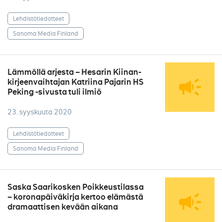
Lehdistötiedotteet
Sanoma Media Finland
Lämmöllä arjesta – Hesarin Kiinan-
kirjeenvaihtajan Katriina Pajarin HS
Peking -sivusta tuli ilmiö
23. syyskuuta 2020
Lehdistötiedotteet
Sanoma Media Finland
Saska Saarikosken Poikkeustilassa
– koronapäiväkirja kertoo elämästä
dramaattisen kevään aikana