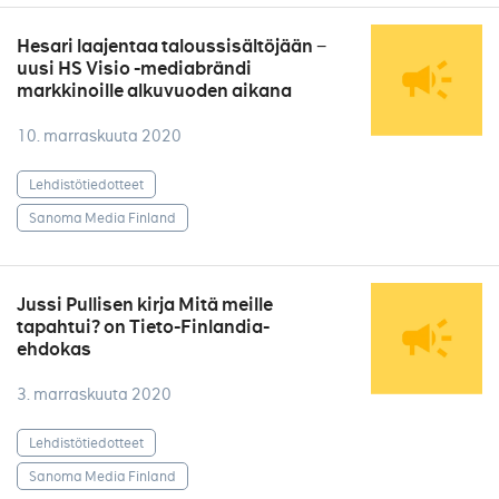
Hesari laajentaa taloussisältöjään −
uusi HS Visio -mediabrändi
markkinoille alkuvuoden aikana
10. marraskuuta 2020
Lehdistötiedotteet
Sanoma Media Finland
Jussi Pullisen kirja Mitä meille
tapahtui? on Tieto-Finlandia-
ehdokas
3. marraskuuta 2020
Lehdistötiedotteet
Sanoma Media Finland