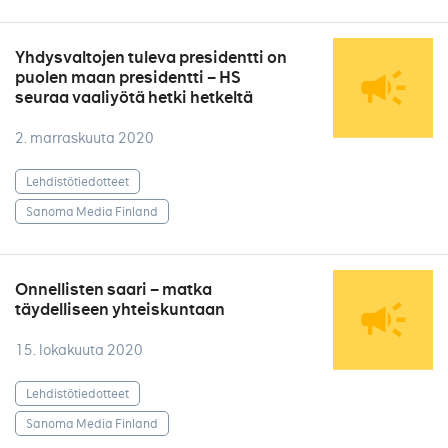
Yhdysvaltojen tuleva presidentti on
puolen maan presidentti – HS
seuraa vaaliyötä hetki hetkeltä
2. marraskuuta 2020
Lehdistötiedotteet
Sanoma Media Finland
Onnellisten saari – matka
täydelliseen yhteiskuntaan
15. lokakuuta 2020
Lehdistötiedotteet
Sanoma Media Finland