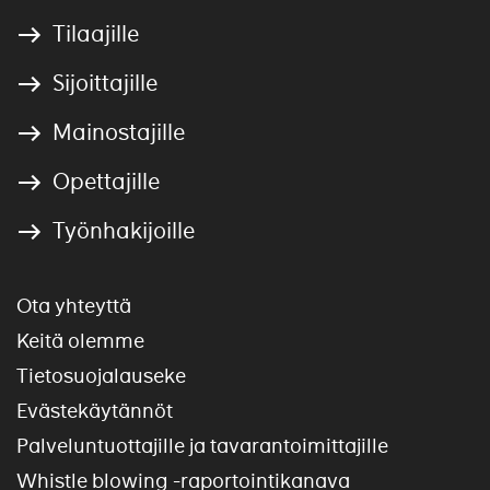
Tilaajille
Sijoittajille
Mainostajille
Opettajille
Työnhakijoille
Ota yhteyttä
Keitä olemme
Tietosuojalauseke
Evästekäytännöt
Palveluntuottajille ja tavarantoimittajille
Whistle blowing -raportointikanava