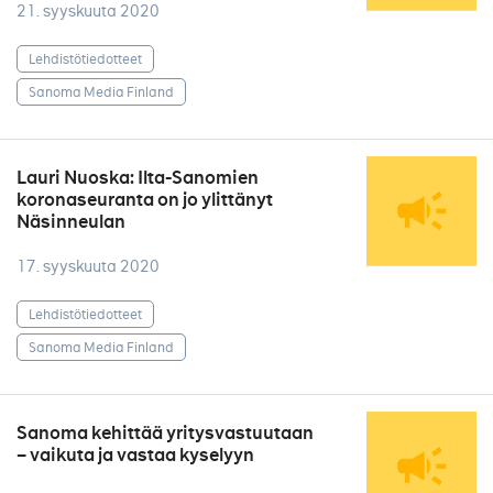
21. syyskuuta 2020
Lehdistötiedotteet
Sanoma Media Finland
Lauri Nuoska: Ilta-Sanomien
koronaseuranta on jo ylittänyt
Näsinneulan
17. syyskuuta 2020
Lehdistötiedotteet
Sanoma Media Finland
Sanoma kehittää yritysvastuutaan
– vaikuta ja vastaa kyselyyn