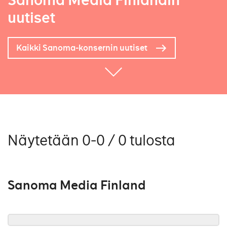
Sanoma Media Finlandin
uutiset
Kaikki Sanoma-konsernin uutiset
Näytetään 0-0 / 0 tulosta
Sanoma Media Finland