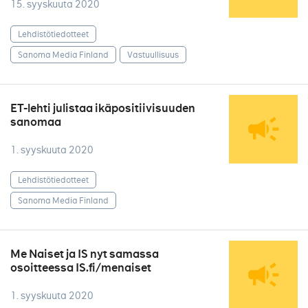
15. syyskuuta 2020
Lehdistötiedotteet
Sanoma Media Finland
Vastuullisuus
ET-lehti julistaa ikäpositiivisuuden
sanomaa
1. syyskuuta 2020
Lehdistötiedotteet
Sanoma Media Finland
Me Naiset ja IS nyt samassa
osoitteessa IS.fi/menaiset
1. syyskuuta 2020