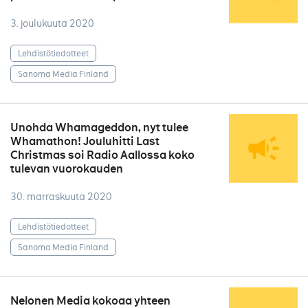
3. joulukuuta 2020
Lehdistötiedotteet
Sanoma Media Finland
Unohda Whamageddon, nyt tulee
Whamathon! Jouluhitti Last
Christmas soi Radio Aallossa koko
tulevan vuorokauden
30. marraskuuta 2020
Lehdistötiedotteet
Sanoma Media Finland
Nelonen Media kokoaa yhteen