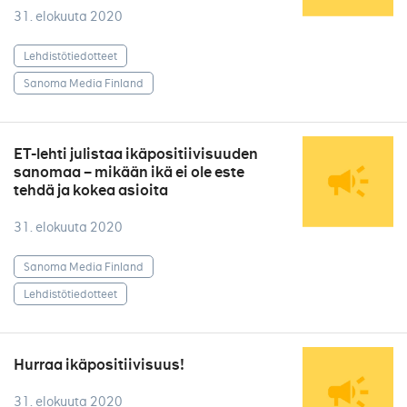
31. elokuuta 2020
Lehdistötiedotteet
Sanoma Media Finland
ET-lehti julistaa ikäpositiivisuuden
sanomaa – mikään ikä ei ole este
tehdä ja kokea asioita
31. elokuuta 2020
Sanoma Media Finland
Lehdistötiedotteet
Hurraa ikäpositiivisuus!
31. elokuuta 2020