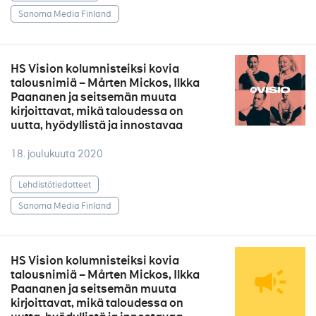
Sanoma Media Finland
HS Vision kolumnisteiksi kovia
talousnimiä – Mårten Mickos, Ilkka
Paananen ja seitsemän muuta
kirjoittavat, mikä taloudessa on
uutta, hyödyllistä ja innostavaa
18. joulukuuta 2020
Lehdistötiedotteet
Sanoma Media Finland
HS Vision kolumnisteiksi kovia
talousnimiä – Mårten Mickos, Ilkka
Paananen ja seitsemän muuta
kirjoittavat, mikä taloudessa on