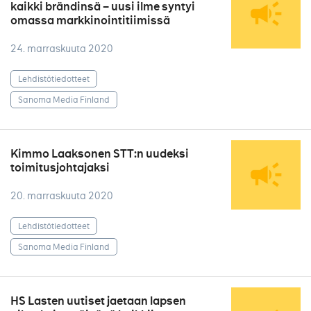
kaikki brändinsä – uusi ilme syntyi
omassa markkinointitiimissä
24. marraskuuta 2020
Lehdistötiedotteet
Sanoma Media Finland
Kimmo Laaksonen STT:n uudeksi
toimitusjohtajaksi
20. marraskuuta 2020
Lehdistötiedotteet
Sanoma Media Finland
HS Lasten uutiset jaetaan lapsen