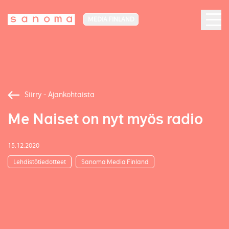
MEDIA FINLAND
Siirry - Ajankohtaista
Me Naiset on nyt myös radio
15.12.2020
Lehdistötiedotteet
Sanoma Media Finland