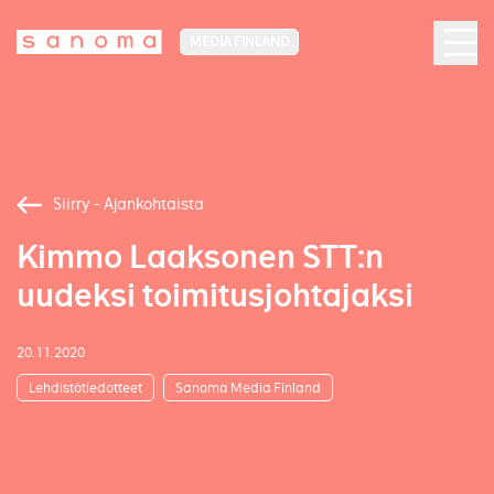
MEDIA FINLAND
Siirry - Ajankohtaista
Kimmo Laaksonen STT:n
uudeksi toimitusjohtajaksi
20.11.2020
Lehdistötiedotteet
Sanoma Media Finland