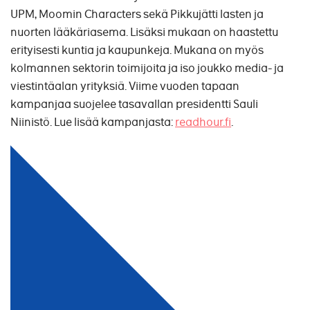
UPM, Moomin Characters sekä Pikkujätti lasten ja
nuorten lääkäriasema. Lisäksi mukaan on haastettu
erityisesti kuntia ja kaupunkeja. Mukana on myös
kolmannen sektorin toimijoita ja iso joukko media- ja
viestintäalan yrityksiä. Viime vuoden tapaan
kampanjaa suojelee tasavallan presidentti Sauli
Niinistö. Lue lisää kampanjasta:
readhour.fi
.