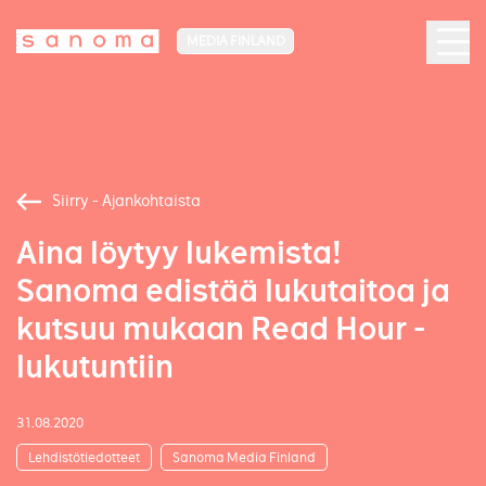
MEDIA FINLAND
Siirry - Ajankohtaista
Aina löytyy lukemista!
Sanoma edistää lukutaitoa ja
kutsuu mukaan Read Hour -
lukutuntiin
31.08.2020
Lehdistötiedotteet
Sanoma Media Finland