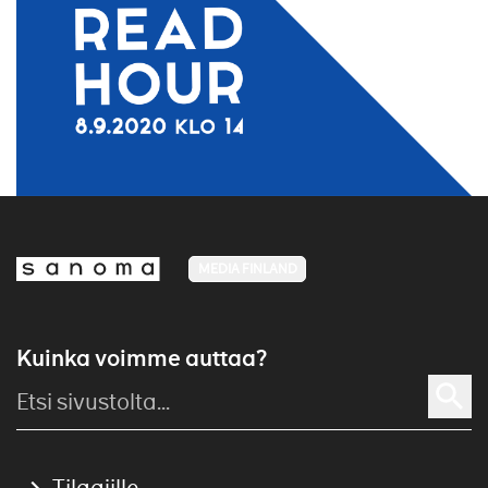
MEDIA FINLAND
Kuinka voimme auttaa?
Tilaajille