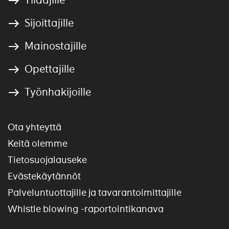
Sijoittajille
Mainostajille
Opettajille
Työnhakijoille
Ota yhteyttä
Keitä olemme
Tietosuojalauseke
Evästekäytännöt
Palveluntuottajille ja tavarantoimittajille
Whistle blowing -raportointikanava