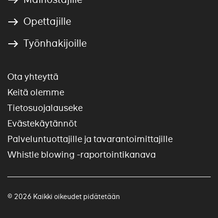
Opettajille
Työnhakijoille
Ota yhteyttä
Keitä olemme
Tietosuojalauseke
Evästekäytännöt
Palveluntuottajille ja tavarantoimittajille
Whistle blowing -raportointikanava
© 2026 Kaikki oikeudet pidätetään