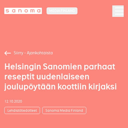
MEDIA FINLAND
Siirry - Ajankohtaista
Helsingin Sanomien parhaat
reseptit uudenlaiseen
joulupöytään koottiin kirjaksi
12.10.2020
Lehdistötiedotteet
Sanoma Media Finland