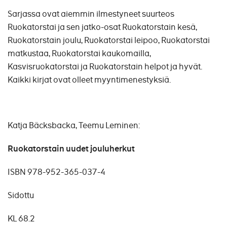
Sarjassa ovat aiemmin ilmestyneet suurteos
Ruokatorstai ja sen jatko-osat Ruokatorstain kesä,
Ruokatorstain joulu, Ruokatorstai leipoo, Ruokatorstai
matkustaa, Ruokatorstai kaukomailla,
Kasvisruokatorstai ja Ruokatorstain helpot ja hyvät.
Kaikki kirjat ovat olleet myyntimenestyksiä.
Katja Bäcksbacka, Teemu Leminen:
Ruokatorstain uudet jouluherkut
ISBN 978-952-365-037-4
Sidottu
KL 68.2