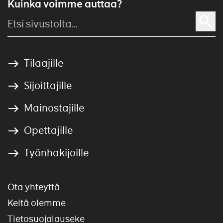
Kuinka voimme auttaa?
Tilaajille
Sijoittajille
Mainostajille
Opettajille
Työnhakijoille
Ota yhteyttä
Keitä olemme
Tietosuojalauseke