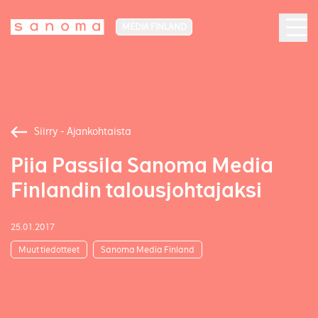
MEDIA FINLAND
Siirry - Ajankohtaista
Piia Passila Sanoma Media
Finlandin talousjohtajaksi
25.01.2017
Muut tiedotteet
Sanoma Media Finland