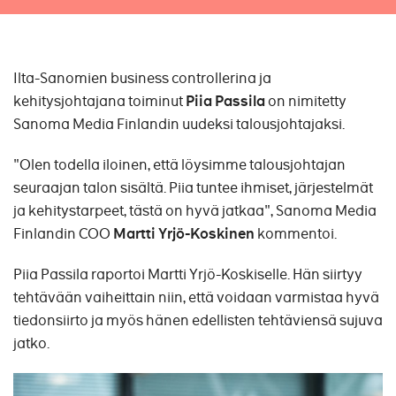
Ilta-Sanomien business controllerina ja
kehitysjohtajana toiminut
Piia Passila
on nimitetty
Sanoma Media Finlandin uudeksi talousjohtajaksi.
"Olen todella iloinen, että löysimme talousjohtajan
seuraajan talon sisältä. Piia tuntee ihmiset, järjestelmät
ja kehitystarpeet, tästä on hyvä jatkaa", Sanoma Media
Finlandin COO
Martti Yrjö-Koskinen
kommentoi.
Piia Passila raportoi Martti Yrjö-Koskiselle. Hän siirtyy
tehtävään vaiheittain niin, että voidaan varmistaa hyvä
tiedonsiirto ja myös hänen edellisten tehtäviensä sujuva
jatko.