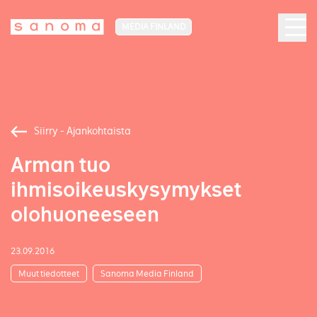
MEDIA FINLAND
Siirry - Ajankohtaista
Arman tuo
ihmisoikeuskysymykset
olohuoneeseen
23.09.2016
Muut tiedotteet
Sanoma Media Finland