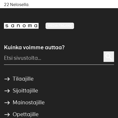
22 Nelosella.
MEDIA FINLAND
Kuinka voimme auttaa?
Tilaajille
Sijoittajille
Mainostajille
Opettajille