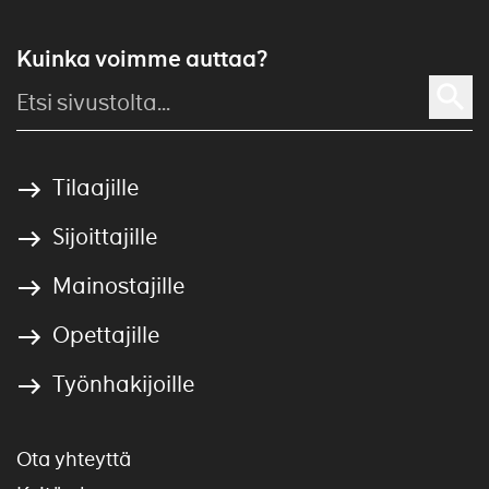
Kuinka voimme auttaa?
Tilaajille
Sijoittajille
Mainostajille
Opettajille
Työnhakijoille
Ota yhteyttä