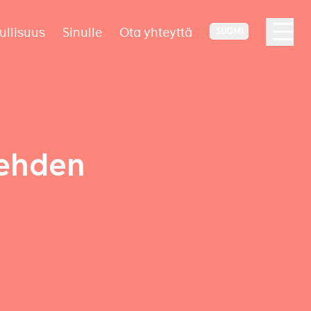
ullisuus
Sinulle
Ota yhteyttä
SUOMI
ehden