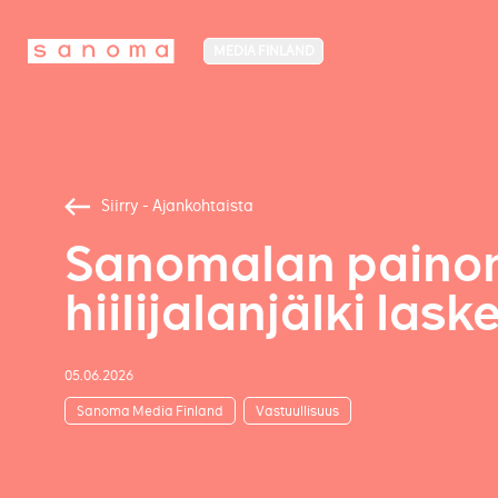
MEDIA FINLAND
Siirry - Ajankohtaista
Sanomalan paino
hiilijalanjälki las
05.06.2026
Sanoma Media Finland
Vastuullisuus