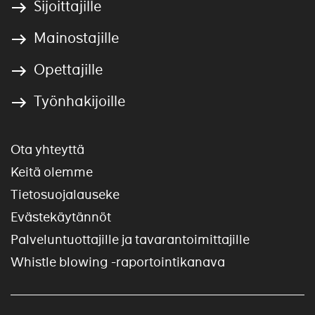
Sijoittajille
Mainostajille
Opettajille
Työnhakijoille
Ota yhteyttä
Keitä olemme
Tietosuojalauseke
Evästekäytännöt
Palveluntuottajille ja tavarantoimittajille
Whistle blowing -raportointikanava