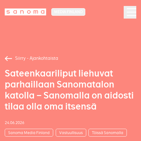
MEDIA FINLAND
Siirry - Ajankohtaista
Sateenkaariliput liehuvat
parhaillaan Sanomatalon
katolla – Sanomalla on aidosti
tilaa olla oma itsensä
24.06.2026
Sanoma Media Finland
Vastuullisuus
Töissä Sanomalla