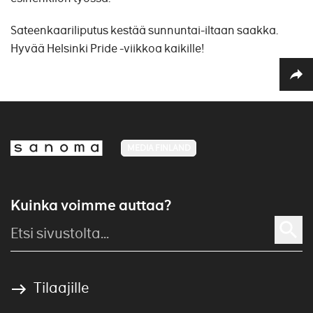
Sateenkaariliputus kestää sunnuntai-iltaan saakka.
Hyvää Helsinki Pride -viikkoa kaikille!
MEDIA FINLAND
Kuinka voimme auttaa?
Tilaajille