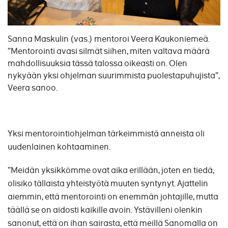
Sanna Maskulin (vas.) mentoroi Veera Kaukoniemeä.
”Mentorointi avasi silmät siihen, miten valtava määrä
mahdollisuuksia tässä talossa oikeasti on. Olen
nykyään yksi ohjelman suurimmista puolestapuhujista”,
Veera sanoo.
Yksi mentorointiohjelman tärkeimmistä anneista oli
uudenlainen kohtaaminen.
”Meidän yksikkömme ovat aika erillään, joten en tiedä,
olisiko tällaista yhteistyötä muuten syntynyt. Ajattelin
aiemmin, että mentorointi on enemmän johtajille, mutta
täällä se on aidosti kaikille avoin. Ystävilleni olenkin
sanonut, että on ihan sairasta, että meillä Sanomalla on