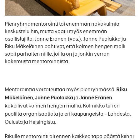
Pienryhmämentorointi toi enemmän näkökulmia
keskusteluihin, mutta vaatii myös enemmän
osallistujilta: Janne Eränen (vas.), Janne Puolakka ja
Riku Mäkeläinen pohtivat, että kolmen hengen malli
sopii parhaiten niille, joilla on jo jonkin verran
kokemusta mentoroinnista.
Mentorointia voi toteuttaa myös pienryhmässä.
Riku
Mäkeläinen
,
Janne Puolakka
ja
Janne Eränen
kokeilivat kolmen hengen mallia. Kolmikko tuli eri
puolilta organisaatiota ja eri kaupungeista – Lahdesta,
Oulusta ja Helsingistä.
Rikulle mentorointi oli ennen kaikkea tapa päästä kiinni