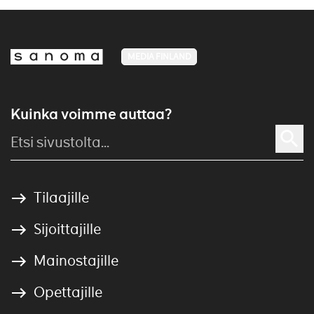
MEDIA FINLAND
Kuinka voimme auttaa?
Tilaajille
Sijoittajille
Mainostajille
Opettajille