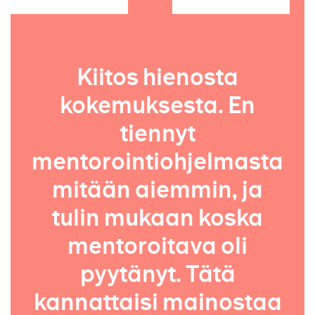
Kiitos hienosta
kokemuksesta. En
tiennyt
mentorointiohjelmasta
mitään aiemmin, ja
tulin mukaan koska
mentoroitava oli
pyytänyt. Tätä
kannattaisi mainostaa