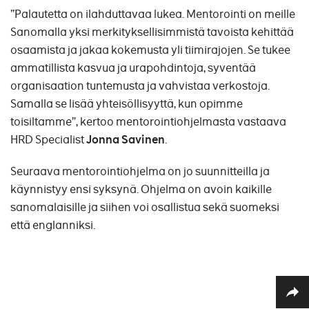
”Palautetta on ilahduttavaa lukea. Mentorointi on meille
Sanomalla yksi merkityksellisimmistä tavoista kehittää
osaamista ja jakaa kokemusta yli tiimirajojen. Se tukee
ammatillista kasvua ja urapohdintoja, syventää
organisaation tuntemusta ja vahvistaa verkostoja.
Samalla se lisää yhteisöllisyyttä, kun opimme
toisiltamme”, kertoo mentorointiohjelmasta vastaava
HRD Specialist
Jonna Savinen
.
Seuraava mentorointiohjelma on jo suunnitteilla ja
käynnistyy ensi syksynä. Ohjelma on avoin kaikille
sanomalaisille ja siihen voi osallistua sekä suomeksi
että englanniksi.