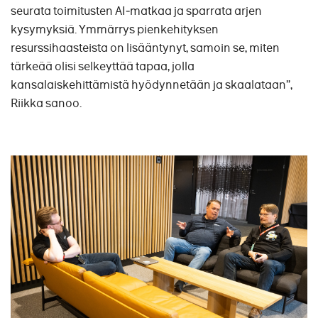
seurata toimitusten AI‑matkaa ja sparrata arjen
kysymyksiä. Ymmärrys pienkehityksen
resurssihaasteista on lisääntynyt, samoin se, miten
tärkeää olisi selkeyttää tapaa, jolla
kansalaiskehittämistä hyödynnetään ja skaalataan”,
Riikka sanoo.