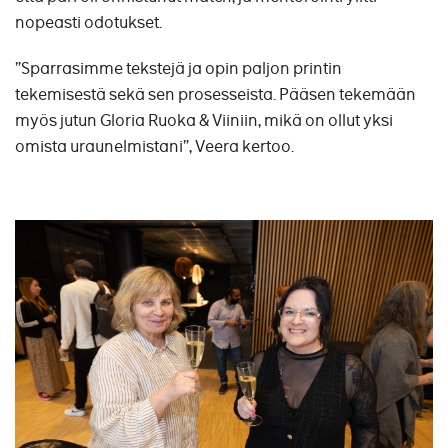
nopeasti odotukset.
”Sparrasimme tekstejä ja opin paljon printin
tekemisestä sekä sen prosesseista. Pääsen tekemään
myös jutun Gloria Ruoka & Viiniin, mikä on ollut yksi
omista uraunelmistani”, Veera kertoo.