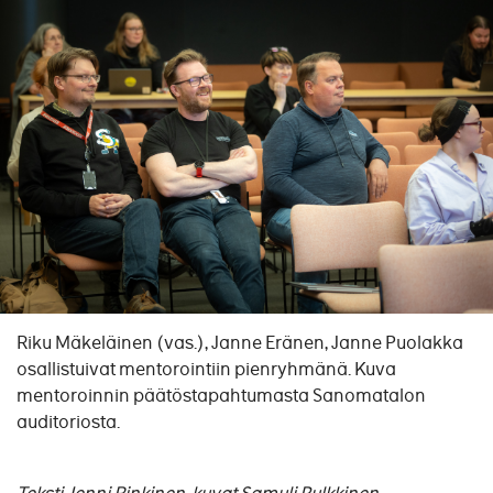
Riku Mäkeläinen (vas.), Janne Eränen, Janne Puolakka
osallistuivat mentorointiin pienryhmänä. Kuva
mentoroinnin päätöstapahtumasta Sanomatalon
auditoriosta.