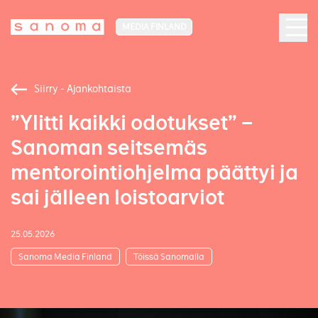
MEDIA FINLAND
Siirry - Ajankohtaista
”Ylitti kaikki odotukset” –
Sanoman seitsemäs
mentorointiohjelma päättyi ja
sai jälleen loistoarviot
25.05.2026
Sanoma Media Finland
Töissä Sanomalla