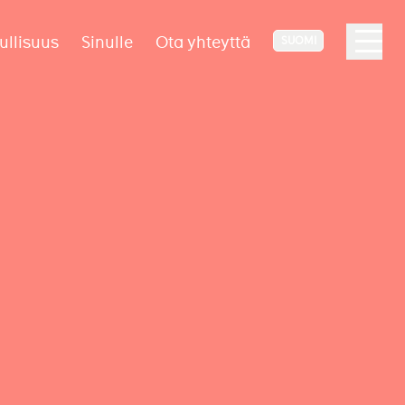
ullisuus
Sinulle
Ota yhteyttä
SUOMI