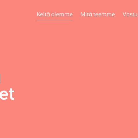
Keitä olemme
Mitä teemme
Vastu
a
et