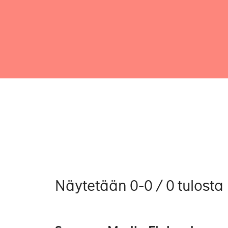
Näytetään 0-0 / 0 tulosta