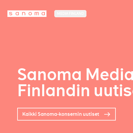
MEDIA FINLAND
Sanoma Medi
Finlandin uutis
Kaikki Sanoma-konsernin uutiset