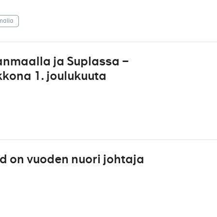
malla
kanmaalla ja Suplassa –
kona 1. joulukuuta
 on vuoden nuori johtaja