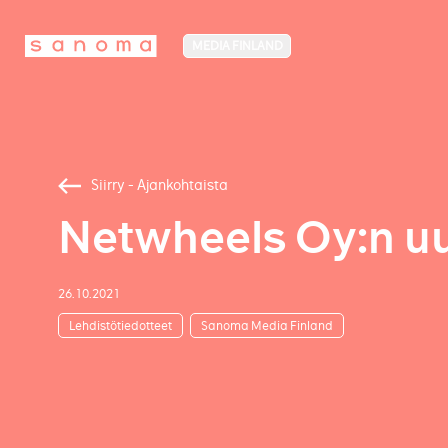
MEDIA FINLAND
Siirry - Ajankohtaista
Netwheels Oy:n uus
26.10.2021
Lehdistötiedotteet
Sanoma Media Finland