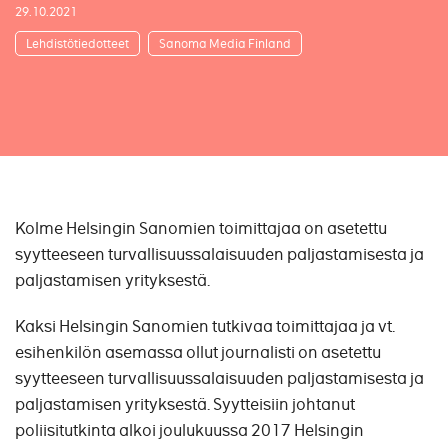
29.10.2021
Lehdistötiedotteet
Sanoma Media Finland
Kolme Helsingin Sanomien toimittajaa on asetettu
syytteeseen turvallisuussalaisuuden paljastamisesta ja
paljastamisen yrityksestä.
Kaksi Helsingin Sanomien tutkivaa toimittajaa ja vt.
esihenkilön asemassa ollut journalisti on asetettu
syytteeseen turvallisuussalaisuuden paljastamisesta ja
paljastamisen yrityksestä. Syytteisiin johtanut
poliisitutkinta alkoi joulukuussa 2017 Helsingin