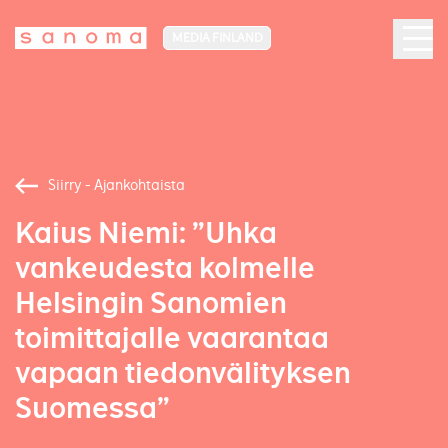
MEDIA FINLAND
Siirry - Ajankohtaista
Kaius Niemi: ”Uhka
vankeudesta kolmelle
Helsingin Sanomien
toimittajalle vaarantaa
vapaan tiedonvälityksen
Suomessa”