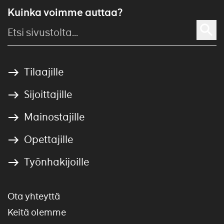
Kuinka voimme auttaa?
Tilaajille
Sijoittajille
Mainostajille
Opettajille
Työnhakijoille
Ota yhteyttä
Keitä olemme