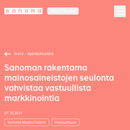
MEDIA FINLAND
Siirry - Ajankohtaista
Sanoman rakentama
mainosaineistojen seulonta
vahvistaa vastuullista
markkinointia
07.10.2021
Sanoma Media Finland
Vastuullisuus