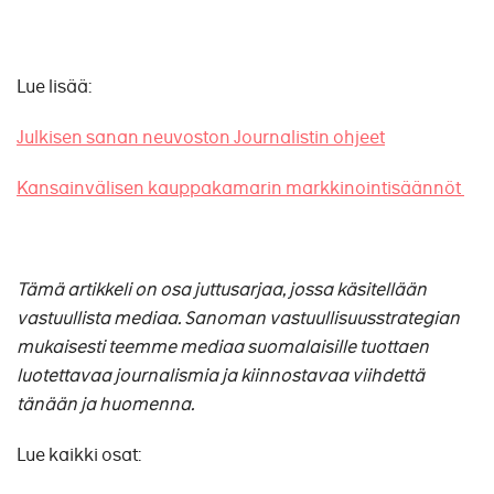
Lue lisää:
Julkisen sanan neuvoston Journalistin ohjeet
Kansainvälisen kauppakamarin markkinointisäännöt
Tämä artikkeli on osa juttusarjaa, jossa käsitellään
vastuullista mediaa. Sanoman vastuullisuusstrategian
mukaisesti teemme mediaa suomalaisille tuottaen
luotettavaa journalismia ja kiinnostavaa viihdettä
tänään ja huomenna.
Lue kaikki osat: