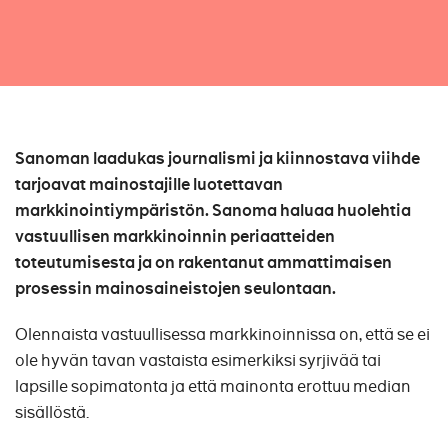
Sanoman laadukas journalismi ja kiinnostava viihde
tarjoavat mainostajille luotettavan
markkinointiympäristön. Sanoma haluaa huolehtia
vastuullisen markkinoinnin periaatteiden
toteutumisesta ja on rakentanut ammattimaisen
prosessin mainosaineistojen seulontaan.
Olennaista vastuullisessa markkinoinnissa on, että se ei
ole hyvän tavan vastaista esimerkiksi syrjivää tai
lapsille sopimatonta ja että mainonta erottuu median
sisällöstä.