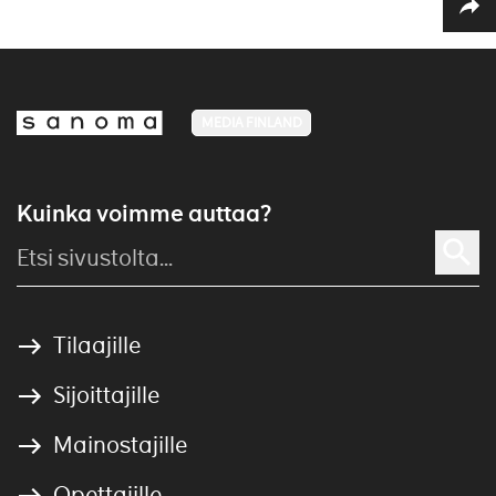
MEDIA FINLAND
Kuinka voimme auttaa?
Tilaajille
Sijoittajille
Mainostajille
Opettajille