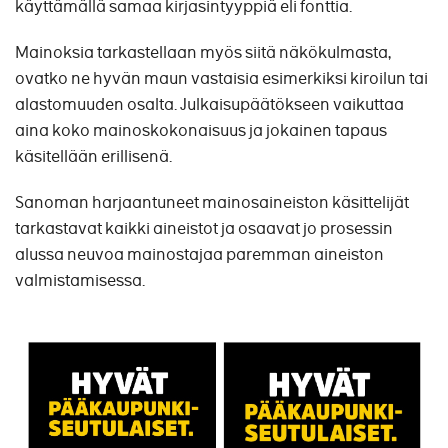
käyttämällä samaa kirjasintyyppiä eli fonttia.
Mainoksia tarkastellaan myös siitä näkökulmasta,
ovatko ne hyvän maun vastaisia esimerkiksi kiroilun tai
alastomuuden osalta. Julkaisupäätökseen vaikuttaa
aina koko mainoskokonaisuus ja jokainen tapaus
käsitellään erillisenä.
Sanoman harjaantuneet mainosaineiston käsittelijät
tarkastavat kaikki aineistot ja osaavat jo prosessin
alussa neuvoa mainostajaa paremman aineiston
valmistamisessa.