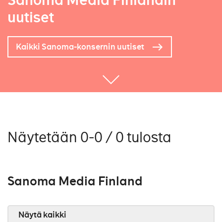
Sanoma Media Finlandin
uutiset
Kaikki Sanoma-konsernin uutiset
Näytetään 0-0 / 0 tulosta
Sanoma Media Finland
Näytä kaikki