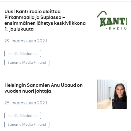
Uusi Kantriradio aloittaa
Pirkanmaalla ja Suplassa –
ensimmäinen lähetys keskiviikkona
1. joulukuuta
29. marraskuuta 2021
Lehdistötiedotteet
Sanoma Media Finland
Helsingin Sanomien Anu Ubaud on
vuoden nuori johtaja
25. marraskuuta 2021
Lehdistötiedotteet
Sanoma Media Finland