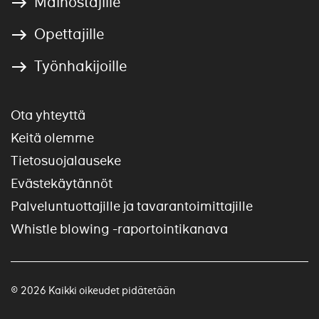
Mainostajille
Opettajille
Työnhakijoille
Ota yhteyttä
Keitä olemme
Tietosuojalauseke
Evästekäytännöt
Palveluntuottajille ja tavarantoimittajille
Whistle blowing -raportointikanava
© 2026 Kaikki oikeudet pidätetään