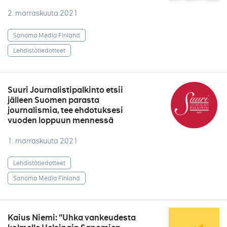
2. marraskuuta 2021
Sanoma Media Finland
Lehdistötiedotteet
Suuri Journalistipalkinto etsii
jälleen Suomen parasta
journalismia, tee ehdotuksesi
vuoden loppuun mennessä
1. marraskuuta 2021
Lehdistötiedotteet
Sanoma Media Finland
Kaius Niemi: ”Uhka vankeudesta