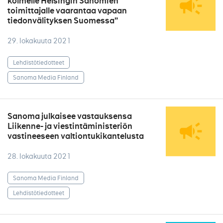
kolmelle Helsingin Sanomien
toimittajalle vaarantaa vapaan
tiedonvälityksen Suomessa”
29. lokakuuta 2021
Lehdistötiedotteet
Sanoma Media Finland
Sanoma julkaisee vastauksensa
Liikenne- ja viestintäministeriön
vastineeseen valtiontukikantelusta
28. lokakuuta 2021
Sanoma Media Finland
Lehdistötiedotteet