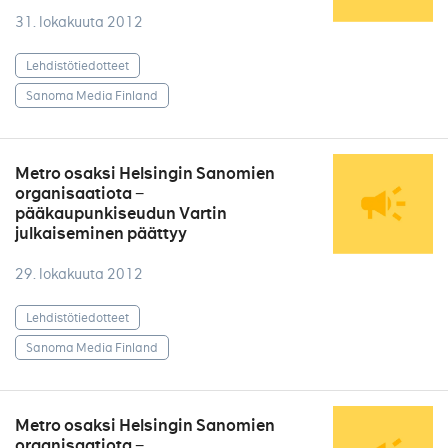
31. lokakuuta 2012
Lehdistötiedotteet
Sanoma Media Finland
Metro osaksi Helsingin Sanomien
organisaatiota −
pääkaupunkiseudun Vartin
julkaiseminen päättyy
29. lokakuuta 2012
Lehdistötiedotteet
Sanoma Media Finland
Metro osaksi Helsingin Sanomien
organisaatiota −