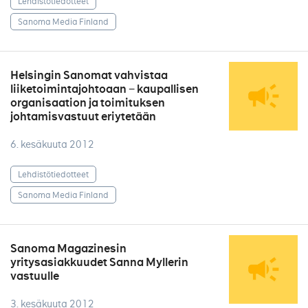
Lehdistötiedotteet
Sanoma Media Finland
Helsingin Sanomat vahvistaa
liiketoimintajohtoaan − kaupallisen
organisaation ja toimituksen
johtamisvastuut eriytetään
6. kesäkuuta 2012
Lehdistötiedotteet
Sanoma Media Finland
Sanoma Magazinesin
yritysasiakkuudet Sanna Myllerin
vastuulle
3. kesäkuuta 2012