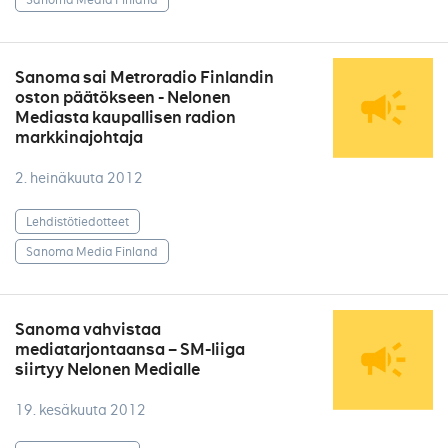
Sanoma sai Metroradio Finlandin
oston päätökseen - Nelonen
Mediasta kaupallisen radion
markkinajohtaja
2. heinäkuuta 2012
Lehdistötiedotteet
Sanoma Media Finland
Sanoma vahvistaa
mediatarjontaansa – SM-liiga
siirtyy Nelonen Medialle
19. kesäkuuta 2012