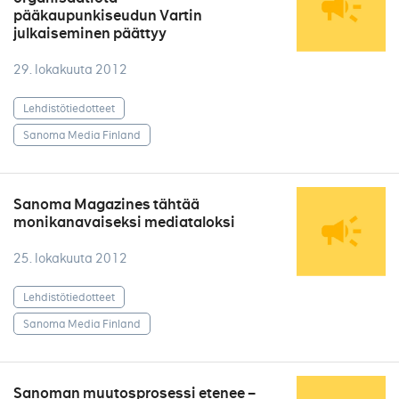
pääkaupunkiseudun Vartin
julkaiseminen päättyy
29. lokakuuta 2012
Lehdistötiedotteet
Sanoma Media Finland
Sanoma Magazines tähtää
monikanavaiseksi mediataloksi
25. lokakuuta 2012
Lehdistötiedotteet
Sanoma Media Finland
Sanoman muutosprosessi etenee –