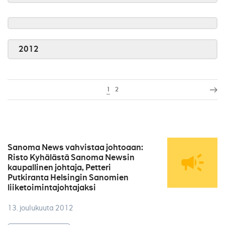
2012
1
2
Sanoma News vahvistaa johtoaan:
Risto Kyhälästä Sanoma Newsin
kaupallinen johtaja, Petteri
Putkiranta Helsingin Sanomien
liiketoimintajohtajaksi
13. joulukuuta 2012