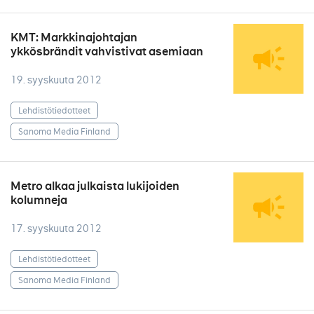
KMT: Markkinajohtajan
ykkösbrändit vahvistivat asemiaan
19. syyskuuta 2012
Lehdistötiedotteet
Sanoma Media Finland
Metro alkaa julkaista lukijoiden
kolumneja
17. syyskuuta 2012
Lehdistötiedotteet
Sanoma Media Finland