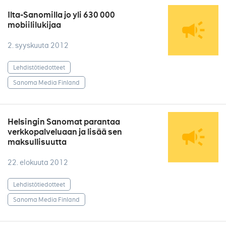
Ilta-Sanomilla jo yli 630 000
mobiililukijaa
2. syyskuuta 2012
Lehdistötiedotteet
Sanoma Media Finland
Helsingin Sanomat parantaa
verkkopalveluaan ja lisää sen
maksullisuutta
22. elokuuta 2012
Lehdistötiedotteet
Sanoma Media Finland