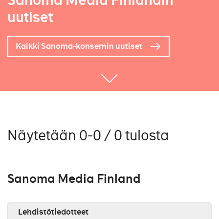
Sanoma Media Finlandin
uutiset
Kaikki Sanoma-konsernin uutiset
Näytetään 0-0 / 0 tulosta
Sanoma Media Finland
Lehdistötiedotteet