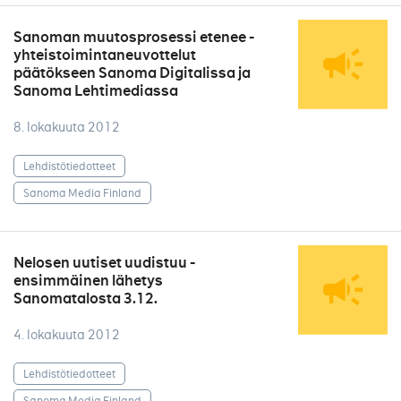
Sanoman muutosprosessi etenee -
yhteistoimintaneuvottelut
päätökseen Sanoma Digitalissa ja
Sanoma Lehtimediassa
8. lokakuuta 2012
Lehdistötiedotteet
Sanoma Media Finland
Nelosen uutiset uudistuu -
ensimmäinen lähetys
Sanomatalosta 3.12.
4. lokakuuta 2012
Lehdistötiedotteet
Sanoma Media Finland