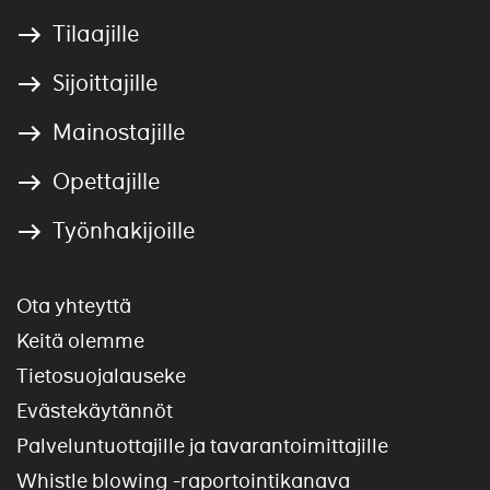
Tilaajille
Sijoittajille
Mainostajille
Opettajille
Työnhakijoille
Ota yhteyttä
Keitä olemme
Tietosuojalauseke
Evästekäytännöt
Palveluntuottajille ja tavarantoimittajille
Whistle blowing -raportointikanava