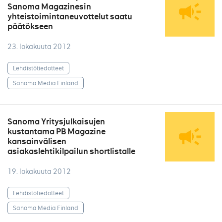
Sanoma Magazinesin
yhteistoimintaneuvottelut saatu
päätökseen
23. lokakuuta 2012
Lehdistötiedotteet
Sanoma Media Finland
Sanoma Yritysjulkaisujen
kustantama PB Magazine
kansainvälisen
asiakaslehtikilpailun shortlistalle
19. lokakuuta 2012
Lehdistötiedotteet
Sanoma Media Finland