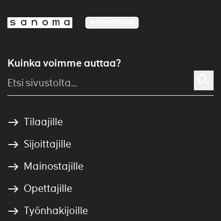
MEDIA FINLAND
Kuinka voimme auttaa?
Tilaajille
Sijoittajille
Mainostajille
Opettajille
Työnhakijoille