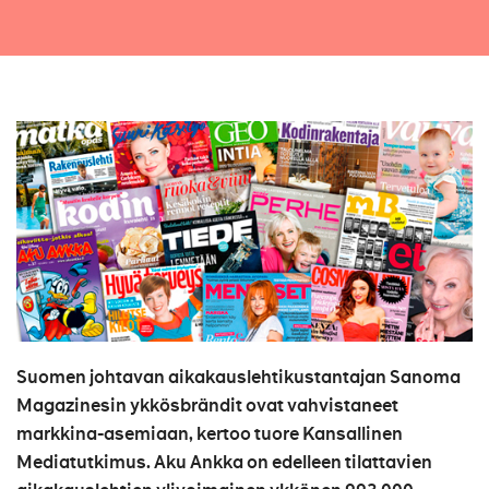
Suomen johtavan aikakauslehtikustantajan Sanoma
Magazinesin ykkösbrändit ovat vahvistaneet
markkina-asemiaan, kertoo tuore Kansallinen
Mediatutkimus. Aku Ankka on edelleen tilattavien