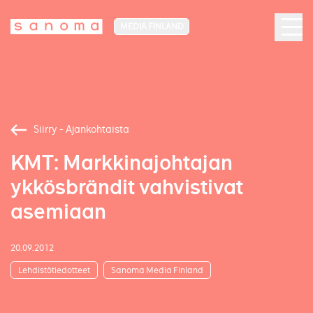
MEDIA FINLAND
Siirry - Ajankohtaista
KMT: Markkinajohtajan
ykkösbrändit vahvistivat
asemiaan
20.09.2012
Lehdistötiedotteet
Sanoma Media Finland