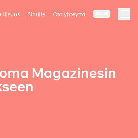
ullisuus
Sinulle
Ota yhteyttä
SUOMI
noma Magazinesin
kseen