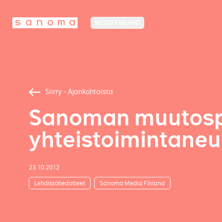
MEDIA FINLAND
Siirry - Ajankohtaista
Sanoman muutospr
yhteistoimintaneu
23.10.2012
Lehdistötiedotteet
Sanoma Media Finland