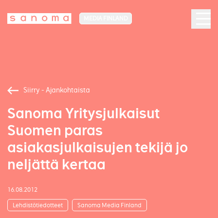
MEDIA FINLAND
Siirry - Ajankohtaista
Sanoma Yritysjulkaisut
Suomen paras
asiakasjulkaisujen tekijä jo
neljättä kertaa
16.08.2012
Lehdistötiedotteet
Sanoma Media Finland