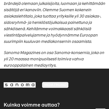
brändejä olemaan julkaisijoita, luomaan ja kehittämään
sisältöjä eri kanaviin. Olemme Suomen kokenein
asiakaslehtitalo, joka tuottaa yrityksille yli 30 asiakas-,
sidosryhmä- ja henkilöstöjulkaisua painettuna ja
sähköisenä. Kehitämme voimakkaasti sähköisiä
viestintäpalvelujamme ja hyödynnämme Euroopan
suurimpiin kuuluvan mediakonsernin osaamista.
Sanoma Magazines on osa Sanoma-konsernia, joka on
yli 20 maassa monipuolisesti toimiva vahva
eurooppalainen mediayritys.
MEDIA FINLAND
Kuinka voimme auttaa?