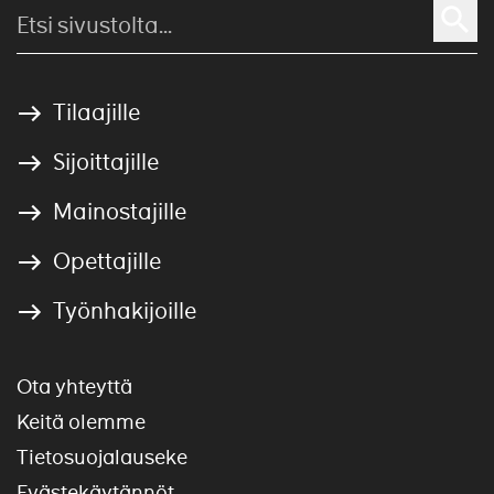
Tilaajille
Sijoittajille
Mainostajille
Opettajille
Työnhakijoille
Ota yhteyttä
Keitä olemme
Tietosuojalauseke
Evästekäytännöt