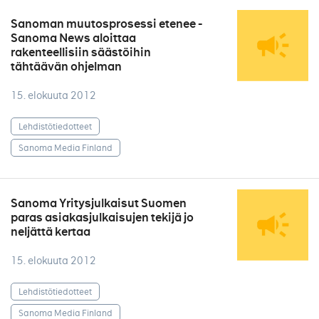
Sanoman muutosprosessi etenee -
Sanoma News aloittaa
rakenteellisiin säästöihin
tähtäävän ohjelman
15. elokuuta 2012
Lehdistötiedotteet
Sanoma Media Finland
Sanoma Yritysjulkaisut Suomen
paras asiakasjulkaisujen tekijä jo
neljättä kertaa
15. elokuuta 2012
Lehdistötiedotteet
Sanoma Media Finland