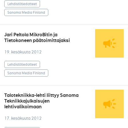
Lehdistötiedotteet
Sanoma Media Finland
Jari Peltola MikroBitin ja
Tietokoneen päätoimittajaksi
19. kesäkuuta 2012
Lehdistötiedotteet
Sanoma Media Finland
Talotekniikka-lehti liittyy Sanoma
Tekniikkajulkaisujen
lehtivalikoimaan
17. kesäkuuta 2012