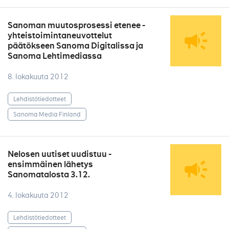
Sanoman muutosprosessi etenee -
yhteistoimintaneuvottelut
päätökseen Sanoma Digitalissa ja
Sanoma Lehtimediassa
8. lokakuuta 2012
Lehdistötiedotteet
Sanoma Media Finland
Nelosen uutiset uudistuu -
ensimmäinen lähetys
Sanomatalosta 3.12.
4. lokakuuta 2012
Lehdistötiedotteet