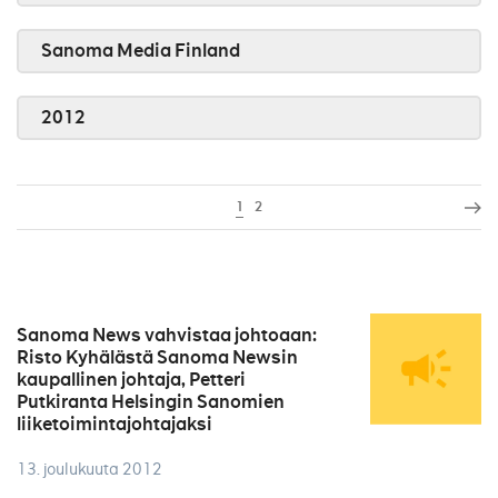
Sanoma Media Finland
2012
1
2
Sanoma News vahvistaa johtoaan:
Risto Kyhälästä Sanoma Newsin
kaupallinen johtaja, Petteri
Putkiranta Helsingin Sanomien
liiketoimintajohtajaksi
13. joulukuuta 2012