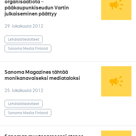
organisaatiota −
pääkaupunkiseudun Vartin
julkaiseminen päättyy
29. lokakuuta 2012
Lehdistötiedotteet
Sanoma Media Finland
Sanoma Magazines tähtää
monikanavaiseksi mediataloksi
25. lokakuuta 2012
Lehdistötiedotteet
Sanoma Media Finland