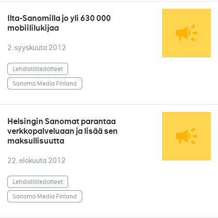
Ilta-Sanomilla jo yli 630 000
mobiililukijaa
2. syyskuuta 2012
Lehdistötiedotteet
Sanoma Media Finland
Helsingin Sanomat parantaa
verkkopalveluaan ja lisää sen
maksullisuutta
22. elokuuta 2012
Lehdistötiedotteet
Sanoma Media Finland