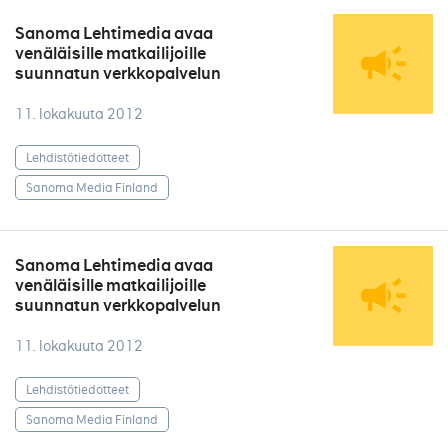
Sanoma Lehtimedia avaa
venäläisille matkailijoille
suunnatun verkkopalvelun
11. lokakuuta 2012
Lehdistötiedotteet
Sanoma Media Finland
Sanoma Lehtimedia avaa
venäläisille matkailijoille
suunnatun verkkopalvelun
11. lokakuuta 2012
Lehdistötiedotteet
Sanoma Media Finland