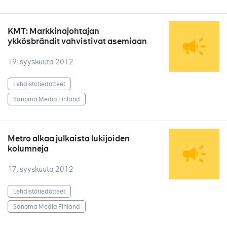
KMT: Markkinajohtajan
ykkösbrändit vahvistivat asemiaan
19. syyskuuta 2012
Lehdistötiedotteet
Sanoma Media Finland
Metro alkaa julkaista lukijoiden
kolumneja
17. syyskuuta 2012
Lehdistötiedotteet
Sanoma Media Finland