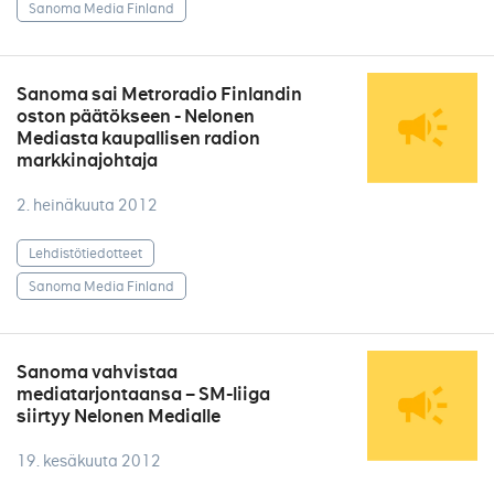
Sanoma Media Finland
Sanoma sai Metroradio Finlandin
oston päätökseen - Nelonen
Mediasta kaupallisen radion
markkinajohtaja
2. heinäkuuta 2012
Lehdistötiedotteet
Sanoma Media Finland
Sanoma vahvistaa
mediatarjontaansa – SM-liiga
siirtyy Nelonen Medialle
19. kesäkuuta 2012