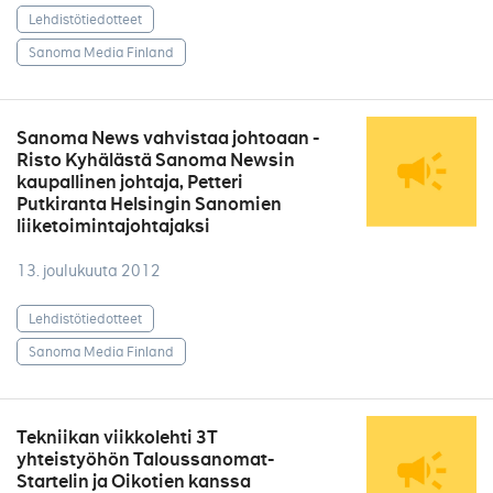
Lehdistötiedotteet
Sanoma Media Finland
Sanoma News vahvistaa johtoaan -
Risto Kyhälästä Sanoma Newsin
kaupallinen johtaja, Petteri
Putkiranta Helsingin Sanomien
liiketoimintajohtajaksi
13. joulukuuta 2012
Lehdistötiedotteet
Sanoma Media Finland
Tekniikan viikkolehti 3T
yhteistyöhön Taloussanomat-
Startelin ja Oikotien kanssa