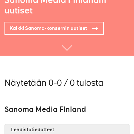
Sanoma Media Finlandin
uutiset
Kaikki Sanoma-konsernin uutiset
Näytetään 0-0 / 0 tulosta
Sanoma Media Finland
Lehdistötiedotteet