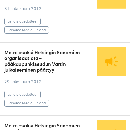
31. lokakuuta 2012
Lehdistötiedotteet
Sanoma Media Finland
Metro osaksi Helsingin Sanomien
organisaatiota −
pääkaupunkiseudun Vartin
julkaiseminen päättyy
29. lokakuuta 2012
Lehdistötiedotteet
Sanoma Media Finland
Metro osaksi Helsingin Sanomien